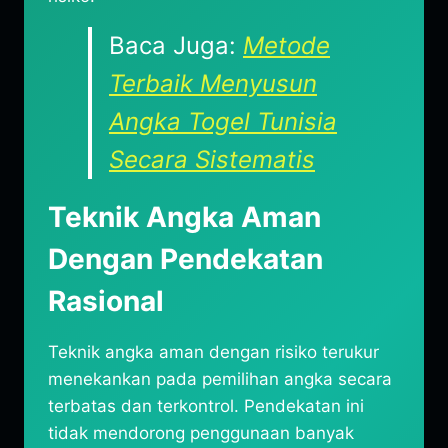
Baca Juga:
Metode
Terbaik Menyusun
Angka Togel Tunisia
Secara Sistematis
Teknik Angka Aman
Dengan Pendekatan
Rasional
Teknik angka aman dengan risiko terukur
menekankan pada pemilihan angka secara
terbatas dan terkontrol. Pendekatan ini
tidak mendorong penggunaan banyak