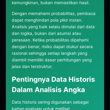
kemungkinan, bukan memastikan hasil.
Dengan memahami probabilitas, pembaca
dapat menghindari pola pikir instan.
Analisis yang baik selalu dimulai dari data
dan logika, bukan dari asumsi atau
perasaan. Ketika probabilitas dipahami
dengan benar, risiko dapat diukur secara
rasional sehingga setiap langkah yang
diambil memiliki dasar perhitungan yang
jelas dan terstruktur.
Pentingnya Data Historis
Dalam Analisis Angka
Data historis sering digunakan sebagai
bahan evaluasi untuk melihat