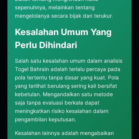
sepenuhnya, melainkan tentang
mengelolanya secara bijak dan terukur.
Kesalahan Umum Yang
Perlu Dihindari
Salah satu kesalahan umum dalam analisis
Togel Bahrain adalah terlalu percaya pada
pola tertentu tanpa dasar yang kuat. Pola
yang terlihat berulang sering kali bersifat
kebetulan. Mengandalkan satu metode
saja tanpa evaluasi berkala dapat
meningkatkan risiko kesalahan dalam
pengambilan keputusan.
Kesalahan lainnya adalah mengabaikan