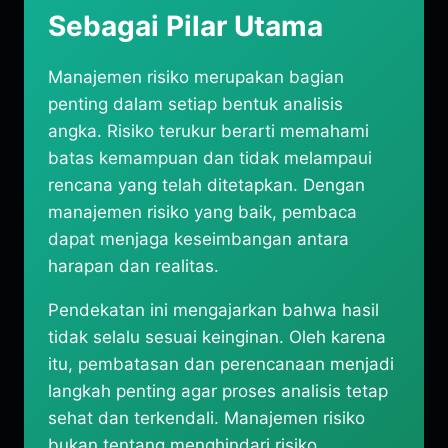
Sebagai Pilar Utama
Manajemen risiko merupakan bagian
penting dalam setiap bentuk analisis
angka. Risiko terukur berarti memahami
batas kemampuan dan tidak melampaui
rencana yang telah ditetapkan. Dengan
manajemen risiko yang baik, pembaca
dapat menjaga keseimbangan antara
harapan dan realitas.
Pendekatan ini mengajarkan bahwa hasil
tidak selalu sesuai keinginan. Oleh karena
itu, pembatasan dan perencanaan menjadi
langkah penting agar proses analisis tetap
sehat dan terkendali. Manajemen risiko
bukan tentang menghindari risiko