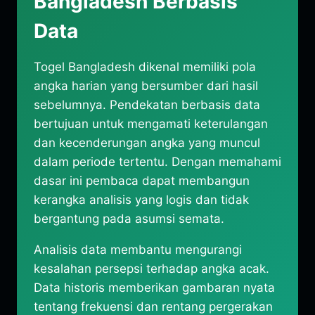
Bangladesh Berbasis
Data
Togel Bangladesh dikenal memiliki pola
angka harian yang bersumber dari hasil
sebelumnya. Pendekatan berbasis data
bertujuan untuk mengamati keterulangan
dan kecenderungan angka yang muncul
dalam periode tertentu. Dengan memahami
dasar ini pembaca dapat membangun
kerangka analisis yang logis dan tidak
bergantung pada asumsi semata.
Analisis data membantu mengurangi
kesalahan persepsi terhadap angka acak.
Data historis memberikan gambaran nyata
tentang frekuensi dan rentang pergerakan