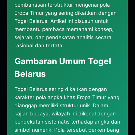
pembahasan terstruktur mengenai pola
Eropa Timur yang sering dikaitkan dengan
Togel Belarus. Artikel ini disusun untuk
membantu pembaca memahami konsep,
sejarah, dan pendekatan analitis secara
rasional dan tertata.
Gambaran Umum Togel
Belarus
Togel Belarus sering dikaitkan dengan
karakter pola angka khas Eropa Timur yang
dianggap memiliki struktur unik. Dalam
kajian budaya, wilayah ini dikenal dengan
pendekatan sistematis terhadap angka dan
simbol numerik. Pola tersebut berkembang