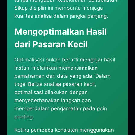
Sikap disiplin ini membantu menjaga
kualitas analisa dalam jangka panjang.
Mengoptimalkan Hasil
dari Pasaran Kecil
Optimalisasi bukan berarti mengejar hasil
instan, melainkan memaksimalkan
pemahaman dari data yang ada. Dalam
togel Belize analisa pasaran kecil,
optimalisasi dilakukan dengan
menyederhanakan langkah dan
memperdalam pengamatan pada poin
penting.
Ketika pembaca konsisten menggunakan