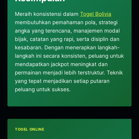
Meraih konsistensi dalam
Togel Bolivia
membutuhkan pemahaman pola, strategi
angka yang terencana, manajemen modal
bijak, catatan yang rapi, serta disiplin dan
kesabaran. Dengan menerapkan langkah-
langkah ini secara konsisten, peluang untuk
mendapatkan jackpot meningkat dan
permainan menjadi lebih terstruktur. Teknik
yang tepat menjadikan setiap putaran
peluang untuk sukses.
TOGEL ONLINE