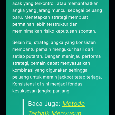
acak yang terkontrol, atau memanfaatkan
angka yang jarang muncul sebagai peluang
baru. Menetapkan strategi membuat
permainan lebih terstruktur dan
meminimalkan risiko keputusan spontan.
Selain itu, strategi angka yang konsisten
membantu pemain mengukur hasil dari
setiap putaran. Dengan meninjau performa
strategi, pemain dapat menyesuaikan
kombinasi yang digunakan sehingga
peluang untuk meraih jackpot tetap terjaga.
Konsistensi di sini menjadi fondasi
kesuksesan jangka panjang.
Baca Juga:
Metode
Terbaik Menyusun