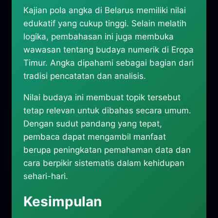
Kajian pola angka di Belarus memiliki nilai
edukatif yang cukup tinggi. Selain melatih
logika, pembahasan ini juga membuka
wawasan tentang budaya numerik di Eropa
Timur. Angka dipahami sebagai bagian dari
tradisi pencatatan dan analisis.
Nilai budaya ini membuat topik tersebut
tetap relevan untuk dibahas secara umum.
Dengan sudut pandang yang tepat,
pembaca dapat mengambil manfaat
berupa peningkatan pemahaman data dan
cara berpikir sistematis dalam kehidupan
sehari-hari.
Kesimpulan