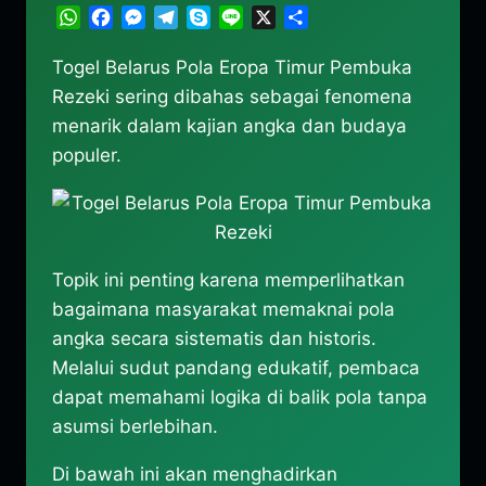
WhatsApp
Facebook
Messenger
Telegram
Skype
Line
X
Share
Togel Belarus Pola Eropa Timur Pembuka
Rezeki sering dibahas sebagai fenomena
menarik dalam kajian angka dan budaya
populer.
Topik ini penting karena memperlihatkan
bagaimana masyarakat memaknai pola
angka secara sistematis dan historis.
Melalui sudut pandang edukatif, pembaca
dapat memahami logika di balik pola tanpa
asumsi berlebihan.
Di bawah ini akan menghadirkan