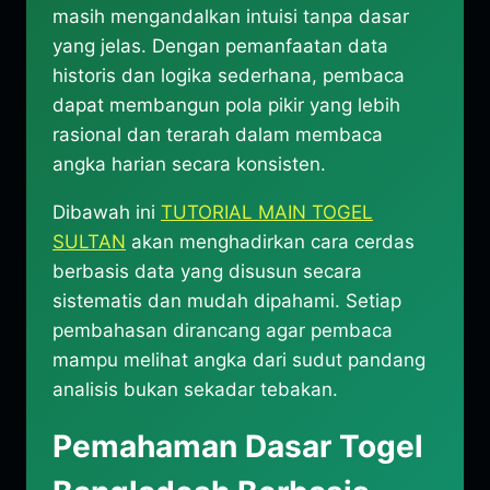
masih mengandalkan intuisi tanpa dasar
yang jelas. Dengan pemanfaatan data
historis dan logika sederhana, pembaca
dapat membangun pola pikir yang lebih
rasional dan terarah dalam membaca
angka harian secara konsisten.
Dibawah ini
TUTORIAL MAIN TOGEL
SULTAN
akan menghadirkan cara cerdas
berbasis data yang disusun secara
sistematis dan mudah dipahami. Setiap
pembahasan dirancang agar pembaca
mampu melihat angka dari sudut pandang
analisis bukan sekadar tebakan.
Pemahaman Dasar Togel