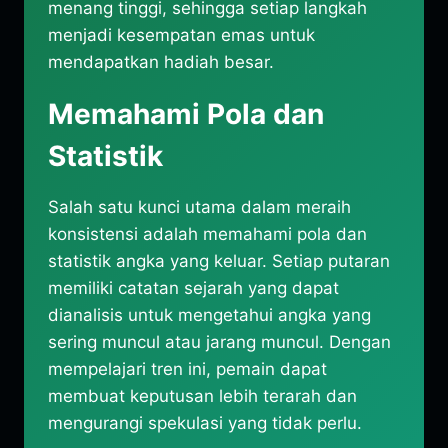
menang tinggi, sehingga setiap langkah
menjadi kesempatan emas untuk
mendapatkan hadiah besar.
Memahami Pola dan
Statistik
Salah satu kunci utama dalam meraih
konsistensi adalah memahami pola dan
statistik angka yang keluar. Setiap putaran
memiliki catatan sejarah yang dapat
dianalisis untuk mengetahui angka yang
sering muncul atau jarang muncul. Dengan
mempelajari tren ini, pemain dapat
membuat keputusan lebih terarah dan
mengurangi spekulasi yang tidak perlu.