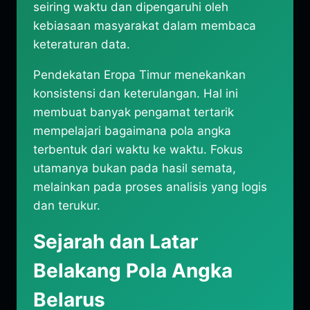
seiring waktu dan dipengaruhi oleh
kebiasaan masyarakat dalam membaca
keteraturan data.
Pendekatan Eropa Timur menekankan
konsistensi dan keterulangan. Hal ini
membuat banyak pengamat tertarik
mempelajari bagaimana pola angka
terbentuk dari waktu ke waktu. Fokus
utamanya bukan pada hasil semata,
melainkan pada proses analisis yang logis
dan terukur.
Sejarah dan Latar
Belakang Pola Angka
Belarus