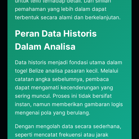
untuk teliti terhadap detail. Dari sinilah
pemahaman yang lebih dalam dapat
terbentuk secara alami dan berkelanjutan.
Peran Data Historis
Dalam Analisa
Data historis menjadi fondasi utama dalam
togel Belize analisa pasaran kecil. Melalui
catatan angka sebelumnya, pembaca
dapat mengamati kecenderungan yang
sering muncul. Proses ini tidak bersifat
instan, namun memberikan gambaran logis
mengenai pola yang berulang.
Dengan mengolah data secara sederhana,
seperti mencatat frekuensi atau jarak