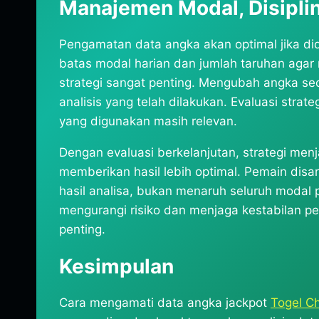
Manajemen Modal, Disiplin
Pengamatan data angka akan optimal jika d
batas modal harian dan jumlah taruhan agar r
strategi sangat penting. Mengubah angka sec
analisis yang telah dilakukan. Evaluasi stra
yang digunakan masih relevan.
Dengan evaluasi berkelanjutan, strategi menjad
memberikan hasil lebih optimal. Pemain di
hasil analisa, bukan menaruh seluruh modal 
mengurangi risiko dan menjaga kestabilan per
penting.
Kesimpulan
Cara mengamati data angka jackpot
Togel Ch