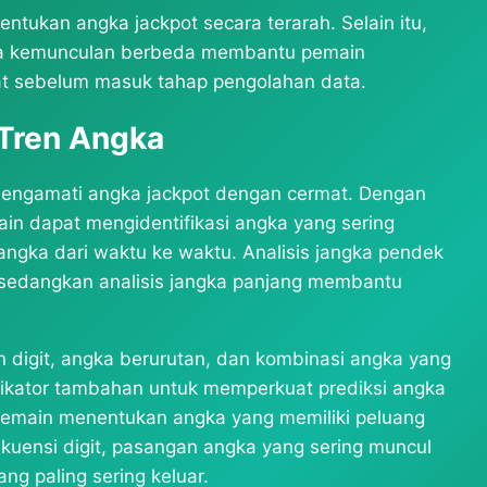
entukan angka jackpot secara terarah. Selain itu,
pola kemunculan berbeda membantu pemain
at sebelum masuk tahap pengolahan data.
 Tren Angka
 mengamati angka jackpot dengan cermat. Dengan
ain dapat mengidentifikasi angka yang sering
 angka dari waktu ke waktu. Analisis jangka pendek
sedangkan analisis jangka panjang membantu
an digit, angka berurutan, dan kombinasi angka yang
ndikator tambahan untuk memperkuat prediksi angka
emain menentukan angka yang memiliki peluang
ekuensi digit, pasangan angka yang sering muncul
ng paling sering keluar.