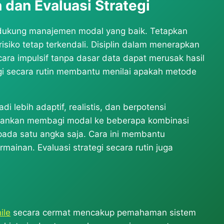
 dan Evaluasi Strategi
idukung manajemen modal yang baik. Tetapkan
isiko tetap terkendali. Disiplin dalam menerapkan
ara impulsif tanpa dasar data dapat merusak hasil
tegi secara rutin membantu menilai apakah metode
i lebih adaptif, realistis, dan berpotensi
sarankan membagi modal ke beberapa kombinasi
pada satu angka saja. Cara ini membantu
mainan. Evaluasi strategi secara rutin juga
ile
secara cermat mencakup pemahaman sistem