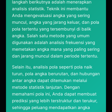
langkah berikutnya adalah menerapkan
analisis statistik. Teknik ini membantu
Anda mengevaluasi angka yang sering
muncul, angka yang jarang keluar, dan pola
pola tertentu yang tersembunyi di balik
angka. Salah satu metode yang umum
digunakan adalah analisis frekuensi yang
memetakan angka mana yang paling sering
dan jarang muncul dalam periode tertentu.
Selain itu, analisis pola seperti pola naik
turun, pola angka berurutan, dan hubungan
antar angka dapat ditemukan melalui
metode statistik lanjutan. Dengan
memahami pola ini, Anda dapat membuat
prediksi yang lebih terstruktur dan terukur,
sehingga peluang mendapatkan angka