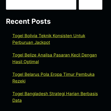
Search
Recent Posts
Togel Bolivia Teknik Konsisten Untuk
Perburuan Jackpot
Togel Belize Analisa Pasaran Kecil Dengan
Hasil Optimal
Togel Belarus Pola Eropa Timur Pembuka
Rezeki
Togel Bangladesh Strategi Harian Berbasis
Data