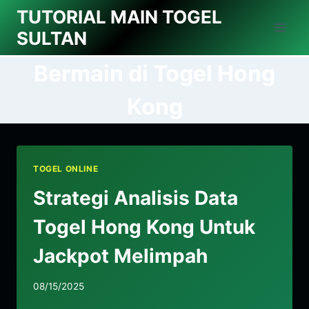
Skip
TUTORIAL MAIN TOGEL
to
SULTAN
content
Bermain di Togel Hong
Kong
TOGEL ONLINE
Strategi Analisis Data
Togel Hong Kong Untuk
Jackpot Melimpah
08/15/2025