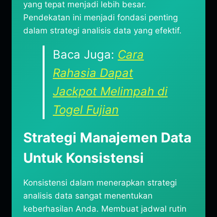
yang tepat menjadi lebih besar.
Pendekatan ini menjadi fondasi penting
dalam strategi analisis data yang efektif.
Baca Juga:
Cara
Rahasia Dapat
Jackpot Melimpah di
Togel Fujian
Strategi Manajemen Data
Untuk Konsistensi
Konsistensi dalam menerapkan strategi
analisis data sangat menentukan
keberhasilan Anda. Membuat jadwal rutin