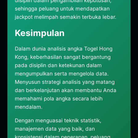
disiplin dalam pengambilan keputusan,
sehingga peluang untuk mendapatkan
jackpot melimpah semakin terbuka lebar.
Kesimpulan
Dalam dunia analisis angka Togel Hong
Kong, keberhasilan sangat bergantung
pada disiplin dan ketekunan dalam
mengumpulkan serta mengelola data.
Menyusun strategi analisis yang matang
dan berkelanjutan akan membantu Anda
memahami pola angka secara lebih
mendalam.
Dengan menguasai teknik statistik,
manajemen data yang baik, dan
konsistensi dalam penerapan, peluang