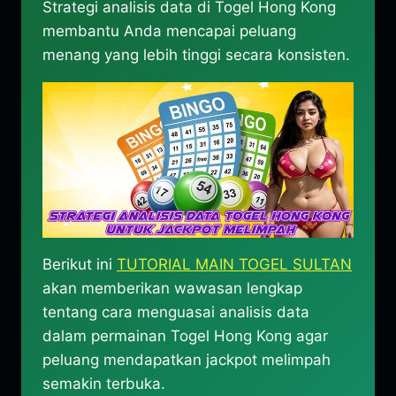
Strategi analisis data di Togel Hong Kong
membantu Anda mencapai peluang
menang yang lebih tinggi secara konsisten.
Berikut ini
TUTORIAL MAIN TOGEL SULTAN
akan memberikan wawasan lengkap
tentang cara menguasai analisis data
dalam permainan Togel Hong Kong agar
peluang mendapatkan jackpot melimpah
semakin terbuka.