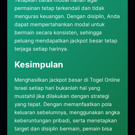
Tetapkan batas modal harian agar
permainan tetap terkendali dan tidak
menguras keuangan. Dengan disiplin, Anda
dapat mempertahankan modal untuk
bermain secara konsisten, sehingga
peluang mendapatkan jackpot besar tetap
terjaga setiap harinya.
Kesimpulan
Menghasilkan jackpot besar di Togel Online
Israel setiap hari bukanlah hal yang
mustahil jika dilakukan dengan strategi
yang tepat. Dengan memanfaatkan pola
keluaran sebelumnya, menggunakan angka
keberuntungan pribadi, serta menetapkan
target dan disiplin bermain, pemain bisa