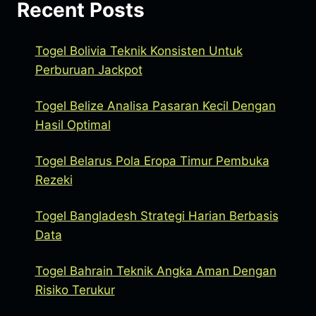
Recent Posts
Togel Bolivia Teknik Konsisten Untuk
Perburuan Jackpot
Togel Belize Analisa Pasaran Kecil Dengan
Hasil Optimal
Togel Belarus Pola Eropa Timur Pembuka
Rezeki
Togel Bangladesh Strategi Harian Berbasis
Data
Togel Bahrain Teknik Angka Aman Dengan
Risiko Terukur