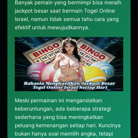
Banyak pemain yang bermimpi bisa meraih
jackpot besar saat bermain Togel Online
Israel, namun tidak semua tahu cara yang
efektif untuk mewujudkannya.
Meski permainan ini mengandalkan
keberuntungan, ada beberapa strategi
sederhana yang bisa meningkatkan
peluang kemenangan setiap hari. Kuncinya
bukan hanya soal memilih angka, tetapi