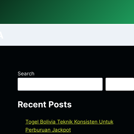
A
Search
Search
Recent Posts
Togel Bolivia Teknik Konsisten Untuk
Perburuan Jackpot