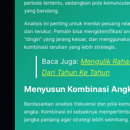
periode tertentu, sedangkan pola kemuncul
yang berulang.
Analisis ini penting untuk menilai peluang rel
dan terukur. Pemain bisa mengidentifikasi a
“dingin” yang jarang keluar, dan menggunaka
kombinasi taruhan yang lebih strategis.
Baca Juga:
Mengulik Raha
Dari Tahun Ke Tahun
Menyusun Kombinasi Angk
Berdasarkan analisis frekuensi dan pola ke
angka. Kombinasi ini sebaiknya mempertim
jangka panjang agar strategi lebih seimbang.