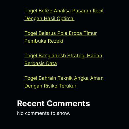
Togel Belize Analisa Pasaran Kecil
Dengan Hasil Optimal
Togel Belarus Pola Eropa Timur
Pembuka Rezeki
Togel Bangladesh Strategi Harian
Berbasis Data
Togel Bahrain Teknik Angka Aman
Dengan Risiko Terukur
Recent Comments
No comments to show.