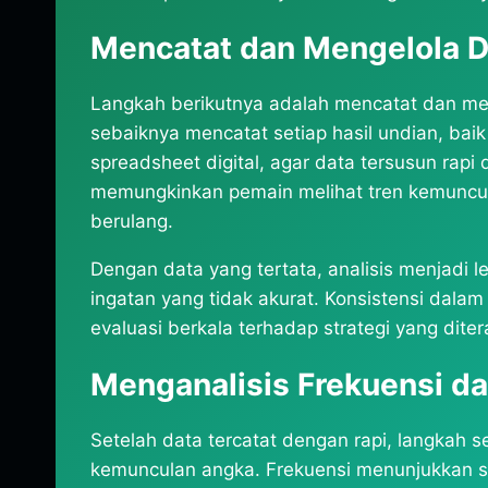
Mencatat dan Mengelola Da
Langkah berikutnya adalah mencatat dan meng
sebaiknya mencatat setiap hasil undian, b
spreadsheet digital, agar data tersusun rapi
memungkinkan pemain melihat tren kemunculan
berulang.
Dengan data yang tertata, analisis menjadi le
ingatan yang tidak akurat. Konsistensi da
evaluasi berkala terhadap strategi yang dite
Menganalisis Frekuensi d
Setelah data tercatat dengan rapi, langkah s
kemunculan angka. Frekuensi menunjukkan s