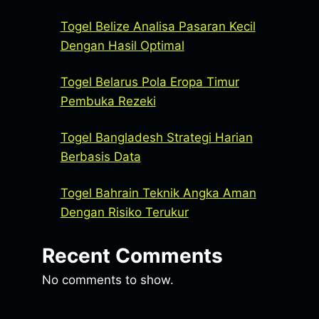
Togel Belize Analisa Pasaran Kecil
Dengan Hasil Optimal
Togel Belarus Pola Eropa Timur
Pembuka Rezeki
Togel Bangladesh Strategi Harian
Berbasis Data
Togel Bahrain Teknik Angka Aman
Dengan Risiko Terukur
Recent Comments
No comments to show.