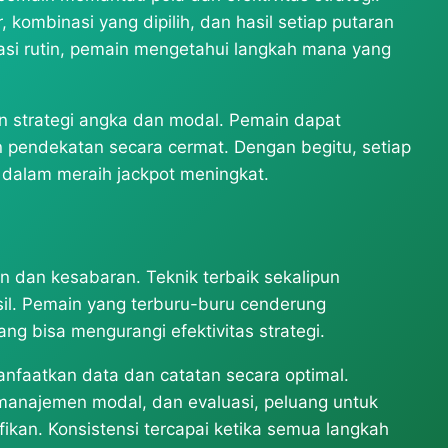
 kombinasi yang dipilih, dan hasil setiap putaran
asi rutin, pemain mengetahui langkah mana yang
 strategi angka dan modal. Pemain dapat
n pendekatan secara cermat. Dengan begitu, setiap
 dalam meraih jackpot meningkat.
lin dan kesabaran. Teknik terbaik sekalipun
. Pemain yang terburu-buru cenderung
ng bisa mengurangi efektivitas strategi.
faatkan data dan catatan secara optimal.
 manajemen modal, dan evaluasi, peluang untuk
ikan. Konsistensi tercapai ketika semua langkah