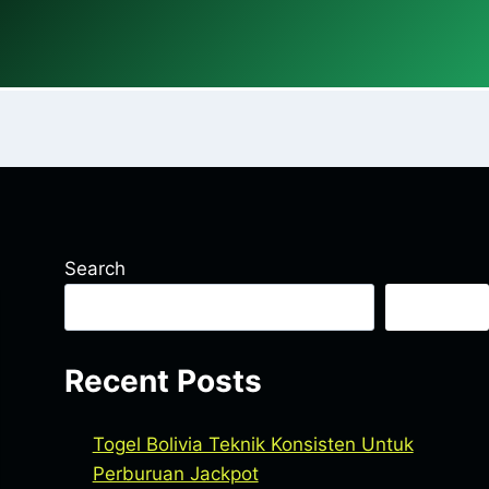
Search
Search
Recent Posts
Togel Bolivia Teknik Konsisten Untuk
Perburuan Jackpot