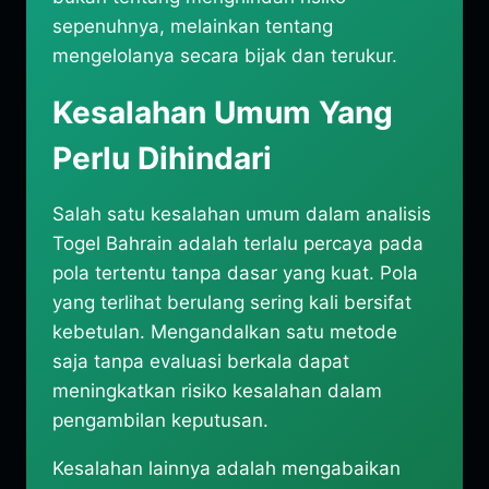
sepenuhnya, melainkan tentang
mengelolanya secara bijak dan terukur.
Kesalahan Umum Yang
Perlu Dihindari
Salah satu kesalahan umum dalam analisis
Togel Bahrain adalah terlalu percaya pada
pola tertentu tanpa dasar yang kuat. Pola
yang terlihat berulang sering kali bersifat
kebetulan. Mengandalkan satu metode
saja tanpa evaluasi berkala dapat
meningkatkan risiko kesalahan dalam
pengambilan keputusan.
Kesalahan lainnya adalah mengabaikan