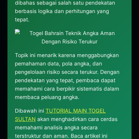
dibahas sebagai salah satu pendekatan
berbasis logika dan perhitungan yang
tepat.
Topik ini menarik karena menggabungkan
pemahaman data, pola angka, dan
pengelolaan risiko secara terukur. Dengan
pendekatan yang tepat, pembaca dapat
memahami cara berpikir sistematis dalam
membaca peluang angka.
Dibawah ini
TUTORIAL MAIN TOGEL
SULTAN
akan menghadirkan cara cerdas
memahami analisis angka secara
terstruktur dan aman. Baca artikel ini