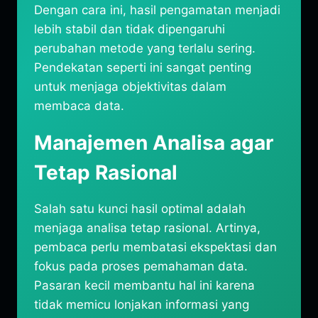
Dengan cara ini, hasil pengamatan menjadi
lebih stabil dan tidak dipengaruhi
perubahan metode yang terlalu sering.
Pendekatan seperti ini sangat penting
untuk menjaga objektivitas dalam
membaca data.
Manajemen Analisa agar
Tetap Rasional
Salah satu kunci hasil optimal adalah
menjaga analisa tetap rasional. Artinya,
pembaca perlu membatasi ekspektasi dan
fokus pada proses pemahaman data.
Pasaran kecil membantu hal ini karena
tidak memicu lonjakan informasi yang