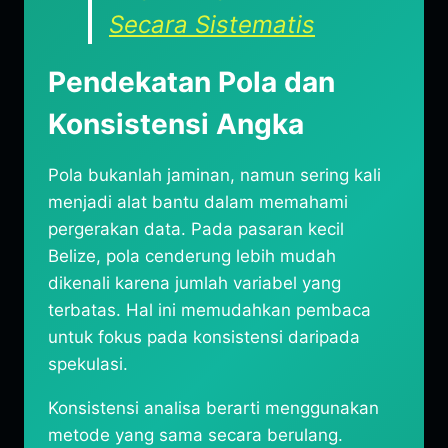
Secara Sistematis
Pendekatan Pola dan
Konsistensi Angka
Pola bukanlah jaminan, namun sering kali
menjadi alat bantu dalam memahami
pergerakan data. Pada pasaran kecil
Belize, pola cenderung lebih mudah
dikenali karena jumlah variabel yang
terbatas. Hal ini memudahkan pembaca
untuk fokus pada konsistensi daripada
spekulasi.
Konsistensi analisa berarti menggunakan
metode yang sama secara berulang.