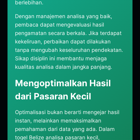
berlebihan.
Dengan manajemen analisa yang baik,
pembaca dapat mengevaluasi hasil
pengamatan secara berkala. Jika terdapat
kekeliruan, perbaikan dapat dilakukan
tanpa mengubah keseluruhan pendekatan.
Sikap disiplin ini membantu menjaga
kualitas analisa dalam jangka panjang.
Mengoptimalkan Hasil
dari Pasaran Kecil
Optimalisasi bukan berarti mengejar hasil
instan, melainkan memaksimalkan
pemahaman dari data yang ada. Dalam
togel Belize analisa pasaran kecil,