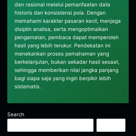
dan rasional melalui pemanfaatan data
historis dan konsistensi pola. Dengan
memahami karakter pasaran kecil, menjaga
disiplin analisa, serta mengoptimalkan
pengamatan, pembaca dapat memperoleh
hasil yang lebih terukur. Pendekatan ini
menekankan proses pemahaman yang
berkelanjutan, bukan sekadar hasil sesaat,
sehingga memberikan nilai jangka panjang
bagi siapa saja yang ingin berpikir lebih
sistematis.
Search
Search