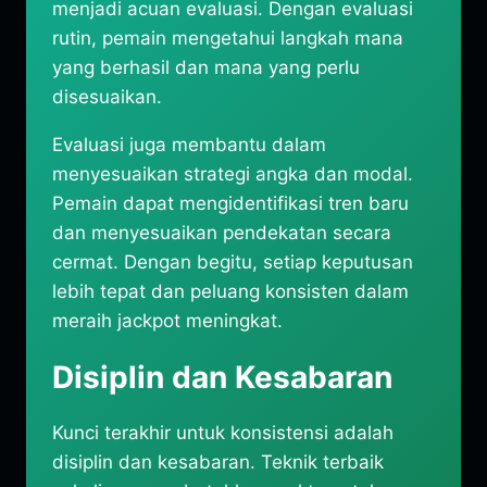
menjadi acuan evaluasi. Dengan evaluasi
rutin, pemain mengetahui langkah mana
yang berhasil dan mana yang perlu
disesuaikan.
Evaluasi juga membantu dalam
menyesuaikan strategi angka dan modal.
Pemain dapat mengidentifikasi tren baru
dan menyesuaikan pendekatan secara
cermat. Dengan begitu, setiap keputusan
lebih tepat dan peluang konsisten dalam
meraih jackpot meningkat.
Disiplin dan Kesabaran
Kunci terakhir untuk konsistensi adalah
disiplin dan kesabaran. Teknik terbaik