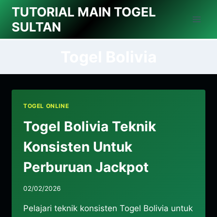
Skip
TUTORIAL MAIN TOGEL
to
SULTAN
content
Togel Bolivia
TOGEL ONLINE
Togel Bolivia Teknik
Konsisten Untuk
Perburuan Jackpot
02/02/2026
Pelajari teknik konsisten Togel Bolivia untuk