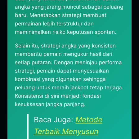
angka yang jarang muncul sebagai peluang
baru. Menetapkan strategi membuat
permainan lebih terstruktur dan
meminimalkan risiko keputusan spontan.
Selain itu, strategi angka yang konsisten
membantu pemain mengukur hasil dari
setiap putaran. Dengan meninjau performa
strategi, pemain dapat menyesuaikan
kombinasi yang digunakan sehingga
peluang untuk meraih jackpot tetap terjaga.
Konsistensi di sini menjadi fondasi
kesuksesan jangka panjang.
Baca Juga:
Metode
Terbaik Menyusun