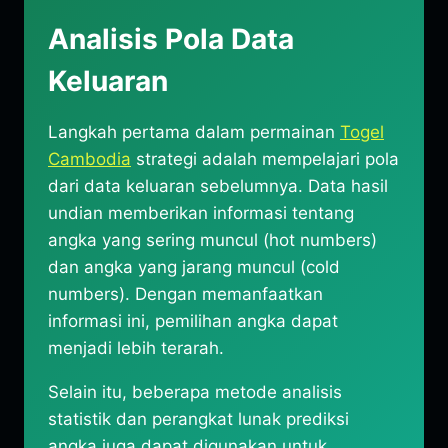
Analisis Pola Data
Keluaran
Langkah pertama dalam permainan
Togel
Cambodia
strategi adalah mempelajari pola
dari data keluaran sebelumnya. Data hasil
undian memberikan informasi tentang
angka yang sering muncul (hot numbers)
dan angka yang jarang muncul (cold
numbers). Dengan memanfaatkan
informasi ini, pemilihan angka dapat
menjadi lebih terarah.
Selain itu, beberapa metode analisis
statistik dan perangkat lunak prediksi
angka juga dapat digunakan untuk