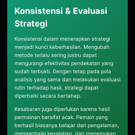
Konsistensi & Evaluasi
Strategi
Konsistensi dalam menerapkan strategi
menjadi kunci keberhasilan. Mengubah
metode terlalu sering justru dapat
mengurangi efektivitas pendekatan yang
sudah terbukti. Dengan tetap pada pola
analisis yang sama dan melakukan evaluasi
rutin terhadap hasil, strategi dapat
diperbaiki secara bertahap.
Kesabaran juga diperlukan karena hasil
permainan bersifat acak. Pemain yang
berhasil biasanya belajar dari pengalaman,
memperbaiki kesalahan, dan menemukan