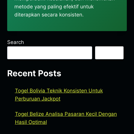
metode yang paling efektif untuk
diterapkan secara konsisten.
Search
Search
Recent Posts
Togel Bolivia Teknik Konsisten Untuk
Perburuan Jackpot
Togel Belize Analisa Pasaran Kecil Dengan
Hasil Optimal