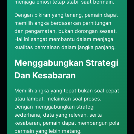
menjaga emosi tetap stabil saat bermain.
Dengan pikiran yang tenang, pemain dapat
memilih angka berdasarkan perhitungan
dan pengamatan, bukan dorongan sesaat.
Hal ini sangat membantu dalam menjaga
kualitas permainan dalam jangka panjang.
Menggabungkan Strategi
Dan Kesabaran
Memilih angka yang tepat bukan soal cepat
atau lambat, melainkan soal proses.
Dengan menggabungkan strategi
sederhana, data yang relevan, serta
kesabaran, pemain dapat membangun pola
bermain yang lebih matang.