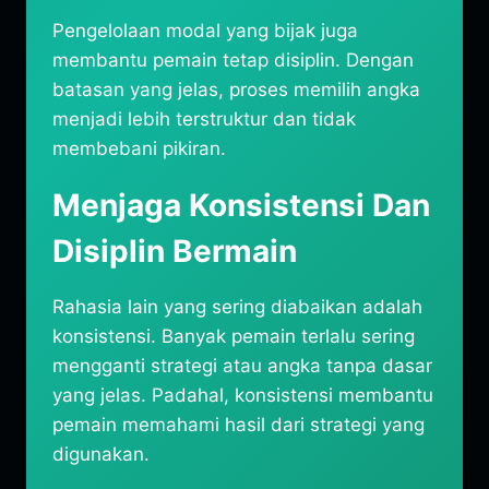
Pengelolaan modal yang bijak juga
membantu pemain tetap disiplin. Dengan
batasan yang jelas, proses memilih angka
menjadi lebih terstruktur dan tidak
membebani pikiran.
Menjaga Konsistensi Dan
Disiplin Bermain
Rahasia lain yang sering diabaikan adalah
konsistensi. Banyak pemain terlalu sering
mengganti strategi atau angka tanpa dasar
yang jelas. Padahal, konsistensi membantu
pemain memahami hasil dari strategi yang
digunakan.