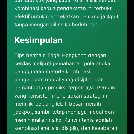
dan statistik yang sudah dianalisis sendiri.
Kombinasi kedua pendekatan ini terbukti
efektif untuk mendekatkan peluang jackpot
tanpa mengambil risiko berlebihan.
Kesimpulan
Tips bermain Togel Hongkong dengan
cerdas meliputi pemahaman pola angka,
penggunaan metode kombinasi,
pengelolaan modal yang disiplin, dan
pemanfaatan prediksi terpercaya. Pemain
yang konsisten menerapkan strategi ini
memiliki peluang lebih besar meraih
jackpot, sambil tetap menjaga modal dan
meminimalisir risiko. Kunci utama adalah
kombinasi analisis, disiplin, dan kesabaran