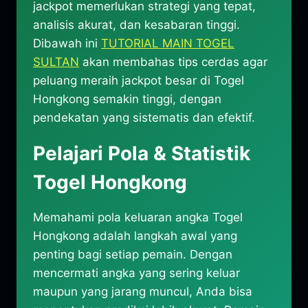
jackpot memerlukan strategi yang tepat,
analisis akurat, dan kesabaran tinggi.
Dibawah ini
TUTORIAL MAIN TOGEL
SULTAN
akan membahas tips cerdas agar
peluang meraih jackpot besar di Togel
Hongkong semakin tinggi, dengan
pendekatan yang sistematis dan efektif.
Pelajari Pola & Statistik
Togel Hongkong
Memahami pola keluaran angka Togel
Hongkong adalah langkah awal yang
penting bagi setiap pemain. Dengan
mencermati angka yang sering keluar
maupun yang jarang muncul, Anda bisa