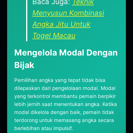
Baca Juga:
Teknik
Menyusun Kombinasi
Angka Jitu Untuk
Togel Macau
Mengelola Modal Dengan
Bijak
Pemilihan angka yang tepat tidak bisa
dilepaskan dari pengelolaan modal. Modal
yang terkontrol membantu pemain berpikir
lebih jernih saat menentukan angka. Ketika
modal dikelola dengan baik, pemain tidak
terdorong untuk memasang angka secara
berlebihan atau impulsif.