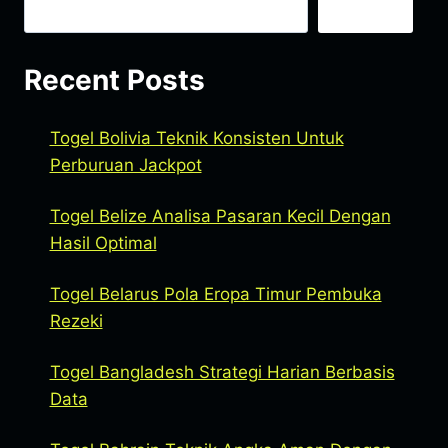
Search
Recent Posts
Togel Bolivia Teknik Konsisten Untuk
Perburuan Jackpot
Togel Belize Analisa Pasaran Kecil Dengan
Hasil Optimal
Togel Belarus Pola Eropa Timur Pembuka
Rezeki
Togel Bangladesh Strategi Harian Berbasis
Data