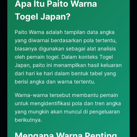
Apa Itu Paito Warna
Togel Japan?
Paito Warna adalah tampilan data angka
yang diwarnai berdasarkan pola tertentu,
biasanya digunakan sebagai alat analisis
oleh pemain togel. Dalam konteks Togel
Japan, paito ini menampilkan hasil keluaran
dari hari ke hari dalam bentuk tabel yang
berisi angka dan warna tertentu.
Warna-warna tersebut membantu pemain
untuk mengidentifikasi pola dan tren angka
yang mungkin akan muncul di pengeluaran
berikutnya.
Mengapa Warna Penting