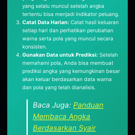
yang selalu muncul setelah angka
tertentu bisa menjadi indikator peluang.
Catat Data Harian:
Catat hasil keluaran
setiap hari dan perhatikan perubahan
warna serta pola yang muncul secara
konsisten.
Gunakan Data untuk Prediksi:
Setelah
memahami pola, Anda bisa membuat
prediksi angka yang kemungkinan besar
akan keluar berdasarkan data warna
dan pola yang telah dianalisis.
Baca Juga:
Panduan
Membaca Angka
Berdasarkan Syair