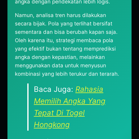
angka dengan pendekatan lebih logis.
Namun, analisa tren harus dilakukan
secara bijak. Pola yang terlihat bersifat
sementara dan bisa berubah kapan saja.
Oleh karena itu, strategi membaca pola
yang efektif bukan tentang memprediksi
angka dengan kepastian, melainkan
menggunakan data untuk menyusun
kombinasi yang lebih terukur dan terarah.
Baca Juga:
Rahasia
Memilih Angka Yang
Tepat Di Togel
Hongkong