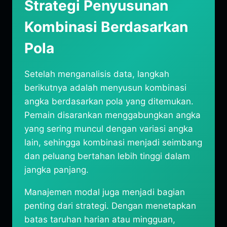
Strategi Penyusunan
Kombinasi Berdasarkan
Pola
Setelah menganalisis data, langkah
berikutnya adalah menyusun kombinasi
angka berdasarkan pola yang ditemukan.
Pemain disarankan menggabungkan angka
yang sering muncul dengan variasi angka
lain, sehingga kombinasi menjadi seimbang
dan peluang bertahan lebih tinggi dalam
jangka panjang.
Manajemen modal juga menjadi bagian
penting dari strategi. Dengan menetapkan
batas taruhan harian atau mingguan,