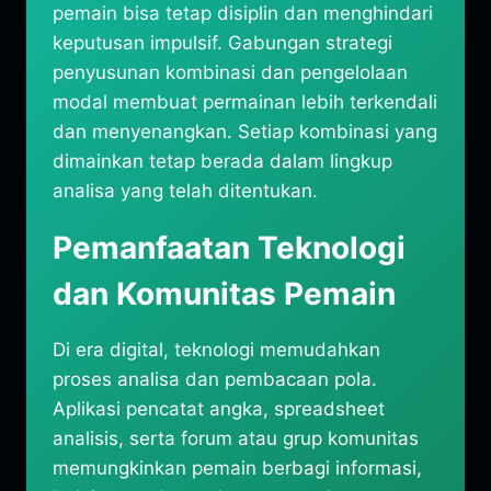
pemain bisa tetap disiplin dan menghindari
keputusan impulsif. Gabungan strategi
penyusunan kombinasi dan pengelolaan
modal membuat permainan lebih terkendali
dan menyenangkan. Setiap kombinasi yang
dimainkan tetap berada dalam lingkup
analisa yang telah ditentukan.
Pemanfaatan Teknologi
dan Komunitas Pemain
Di era digital, teknologi memudahkan
proses analisa dan pembacaan pola.
Aplikasi pencatat angka, spreadsheet
analisis, serta forum atau grup komunitas
memungkinkan pemain berbagi informasi,