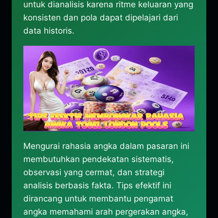
untuk dianalisis karena ritme keluaran yang
konsisten dan pola dapat dipelajari dari
data historis.
Mengurai rahasia angka dalam pasaran ini
membutuhkan pendekatan sistematis,
observasi yang cermat, dan strategi
analisis berbasis fakta. Tips efektif ini
dirancang untuk membantu pengamat
angka memahami arah pergerakan angka,