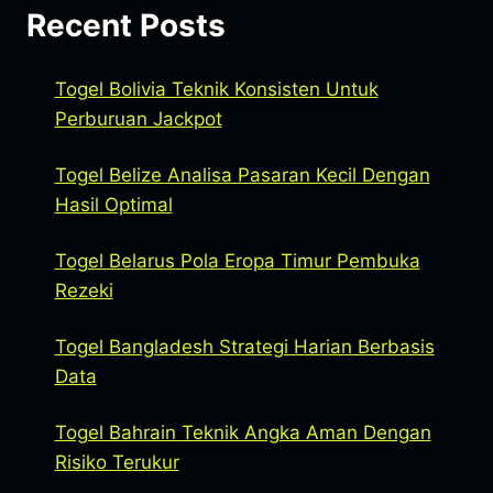
Recent Posts
Togel Bolivia Teknik Konsisten Untuk
Perburuan Jackpot
Togel Belize Analisa Pasaran Kecil Dengan
Hasil Optimal
Togel Belarus Pola Eropa Timur Pembuka
Rezeki
Togel Bangladesh Strategi Harian Berbasis
Data
Togel Bahrain Teknik Angka Aman Dengan
Risiko Terukur