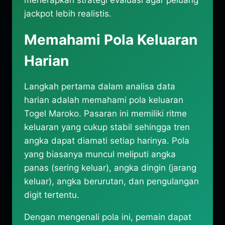
menerapkan strategi evaluasi agar peluang
jackpot lebih realistis.
Memahami Pola Keluaran
Harian
Langkah pertama dalam analisa data
harian adalah memahami pola keluaran
Togel Maroko. Pasaran ini memiliki ritme
keluaran yang cukup stabil sehingga tren
angka dapat diamati setiap harinya. Pola
yang biasanya muncul meliputi angka
panas (sering keluar), angka dingin (jarang
keluar), angka berurutan, dan pengulangan
digit tertentu.
Dengan mengenali pola ini, pemain dapat