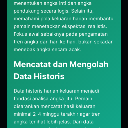
menentukan angka inti dan angka
pendukung secara logis. Selain itu,
memahami pola keluaran harian membantu
pemain menetapkan ekspektasi realistis.
Fokus awal sebaiknya pada pengamatan
tren angka dari hari ke hari, bukan sekadar
menebak angka secara acak.
Mencatat dan Mengolah
Data Historis
Data historis harian keluaran menjadi
fondasi analisa angka jitu. Pemain
disarankan mencatat hasil keluaran
minimal 2-4 minggu terakhir agar tren
angka terlihat lebih jelas. Dari data