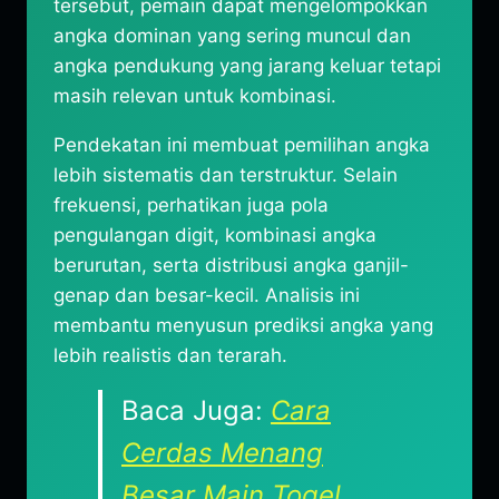
tersebut, pemain dapat mengelompokkan
angka dominan yang sering muncul dan
angka pendukung yang jarang keluar tetapi
masih relevan untuk kombinasi.
Pendekatan ini membuat pemilihan angka
lebih sistematis dan terstruktur. Selain
frekuensi, perhatikan juga pola
pengulangan digit, kombinasi angka
berurutan, serta distribusi angka ganjil-
genap dan besar-kecil. Analisis ini
membantu menyusun prediksi angka yang
lebih realistis dan terarah.
Baca Juga:
Cara
Cerdas Menang
Besar Main Togel