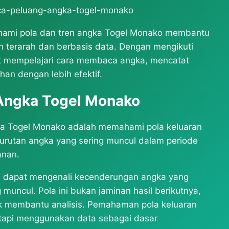
ami pola dan tren angka Togel Monako membantu
h terarah dan berbasis data. Dengan mengikuti
t mempelajari cara membaca angka, mencatat
han dengan lebih efektif.
Angka Togel Monako
a Togel Monako adalah memahami pola keluaran
i urutan angka yang sering muncul dalam periode
anan.
n dapat mengenali kecenderungan angka yang
 muncul. Pola ini bukan jaminan hasil berikutnya,
tuk membantu analisis. Pemahaman pola keluaran
tapi menggunakan data sebagai dasar