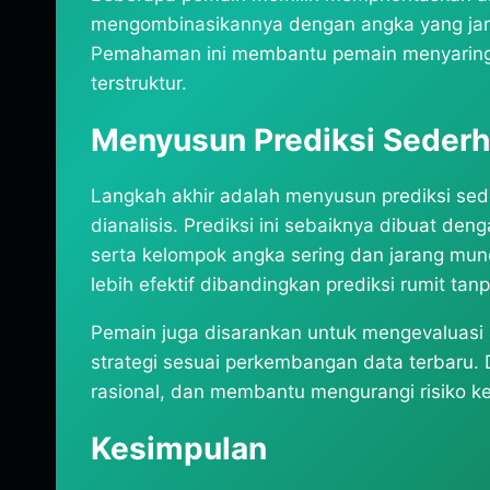
mengombinasikannya dengan angka yang jar
Pemahaman ini membantu pemain menyaring a
terstruktur.
Menyusun Prediksi Sederh
Langkah akhir adalah menyusun prediksi sede
dianalisis. Prediksi ini sebaiknya dibuat de
serta kelompok angka sering dan jarang mu
lebih efektif dibandingkan prediksi rumit tan
Pemain juga disarankan untuk mengevaluasi 
strategi sesuai perkembangan data terbaru. De
rasional, dan membantu mengurangi risiko ke
Kesimpulan