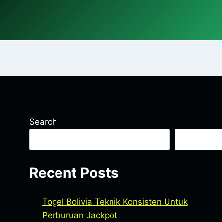
Search
Search
Recent Posts
Togel Bolivia Teknik Konsisten Untuk
Perburuan Jackpot