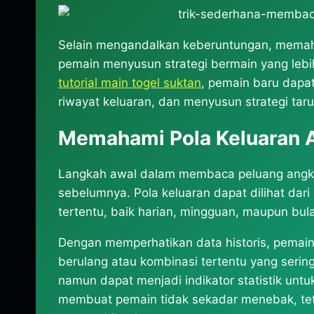
Selain mengandalkan keberuntungan, memah
pemain menyusun strategi bermain yang lebi
tutorial main togel suktan
, pemain baru dapa
riwayat keluaran, dan menyusun strategi taru
Memahami Pola Keluaran 
Langkah awal dalam membaca peluang angk
sebelumnya. Pola keluaran dapat dilihat dar
tertentu, baik harian, mingguan, maupun bul
Dengan memperhatikan data historis, pemai
berulang atau kombinasi tertentu yang sering
namun dapat menjadi indikator statistik un
membuat pemain tidak sekadar menebak, te