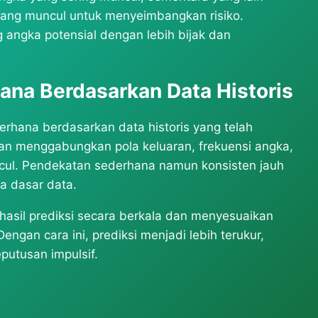
ang muncul untuk menyeimbangkan risiko.
ngka potensial dengan lebih bijak dan
ana Berdasarkan Data Historis
rhana berdasarkan data historis yang telah
ngan menggabungkan pola keluaran, frekuensi angka,
ncul. Pendekatan sederhana namun konsisten jauh
pa dasar data.
hasil prediksi secara berkala dan menyesuaikan
ngan cara ini, prediksi menjadi lebih terukur,
putusan impulsif.