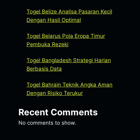
Togel Belize Analisa Pasaran Kecil
Dengan Hasil Optimal
Togel Belarus Pola Eropa Timur
Pembuka Rezeki
Togel Bangladesh Strategi Harian
Berbasis Data
Togel Bahrain Teknik Angka Aman
Dengan Risiko Terukur
Recent Comments
No comments to show.