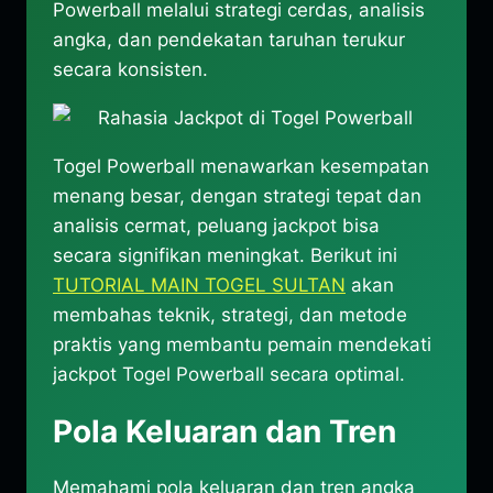
Powerball melalui strategi cerdas, analisis
angka, dan pendekatan taruhan terukur
secara konsisten.
Togel Powerball menawarkan kesempatan
menang besar, dengan strategi tepat dan
analisis cermat, peluang jackpot bisa
secara signifikan meningkat. Berikut ini
TUTORIAL MAIN TOGEL SULTAN
akan
membahas teknik, strategi, dan metode
praktis yang membantu pemain mendekati
jackpot Togel Powerball secara optimal.
Pola Keluaran dan Tren
Memahami pola keluaran dan tren angka