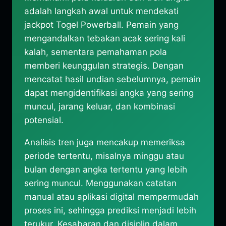
adalah langkah awal untuk mendekati
jackpot Togel Powerball. Pemain yang
mengandalkan tebakan acak sering kali
kalah, sementara pemahaman pola
memberi keunggulan strategis. Dengan
mencatat hasil undian sebelumnya, pemain
dapat mengidentifikasi angka yang sering
muncul, jarang keluar, dan kombinasi
potensial.
Analisis tren juga mencakup memeriksa
periode tertentu, misalnya minggu atau
bulan dengan angka tertentu yang lebih
sering muncul. Menggunakan catatan
manual atau aplikasi digital mempermudah
proses ini, sehingga prediksi menjadi lebih
terukur. Kesabaran dan disiplin dalam