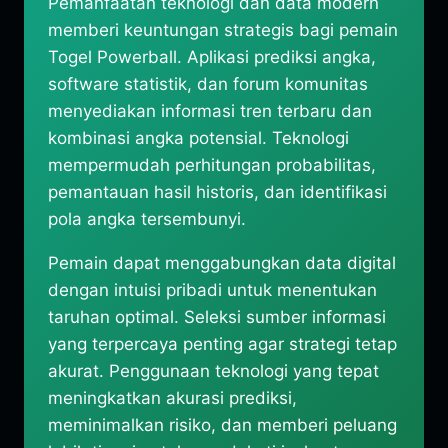
Pemanfaatan teknologi dan data modern
memberi keuntungan strategis bagi pemain
Togel Powerball. Aplikasi prediksi angka,
software statistik, dan forum komunitas
menyediakan informasi tren terbaru dan
kombinasi angka potensial. Teknologi
mempermudah perhitungan probabilitas,
pemantauan hasil historis, dan identifikasi
pola angka tersembunyi.
Pemain dapat menggabungkan data digital
dengan intuisi pribadi untuk menentukan
taruhan optimal. Seleksi sumber informasi
yang terpercaya penting agar strategi tetap
akurat. Penggunaan teknologi yang tepat
meningkatkan akurasi prediksi,
meminimalkan risiko, dan memberi peluang