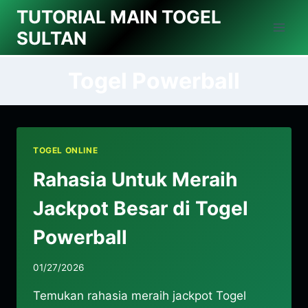
Skip
TUTORIAL MAIN TOGEL
to
SULTAN
content
Togel Powerball
TOGEL ONLINE
Rahasia Untuk Meraih
Jackpot Besar di Togel
Powerball
01/27/2026
Temukan rahasia meraih jackpot Togel