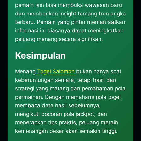
pemain lain bisa membuka wawasan baru
dan memberikan insight tentang tren angka
terbaru. Pemain yang pintar memanfaatkan
informasi ini biasanya dapat meningkatkan
peluang menang secara signifikan.
Kesimpulan
Menang
Togel Salomon
bukan hanya soal
keberuntungan semata, tetapi hasil dari
strategi yang matang dan pemahaman pola
permainan. Dengan memahami pola togel,
membaca data hasil sebelumnya,
mengikuti bocoran pola jackpot, dan
menerapkan tips praktis, peluang meraih
kemenangan besar akan semakin tinggi.