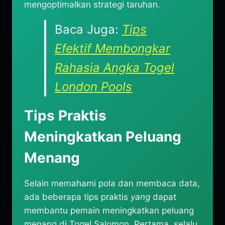
mengoptimalkan strategi taruhan.
Baca Juga:
Tips
Efektif Membongkar
Rahasia Angka Togel
London Pools
Tips Praktis
Meningkatkan Peluang
Menang
Selain memahami pola dan membaca data,
ada beberapa tips praktis
yang
dapat
membantu pemain meningkatkan peluang
menang di Togel Salomon. Pertama, selalu