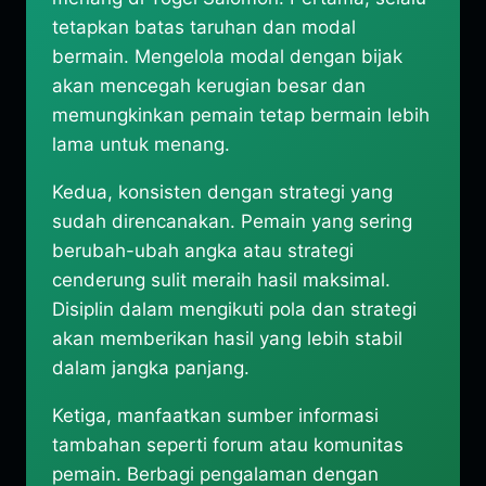
tetapkan batas taruhan dan modal
bermain. Mengelola modal dengan bijak
akan mencegah kerugian besar dan
memungkinkan pemain tetap bermain lebih
lama untuk menang.
Kedua, konsisten dengan strategi yang
sudah direncanakan. Pemain yang sering
berubah-ubah angka atau strategi
cenderung sulit meraih hasil maksimal.
Disiplin dalam mengikuti pola dan strategi
akan memberikan hasil yang lebih stabil
dalam jangka panjang.
Ketiga, manfaatkan sumber informasi
tambahan seperti forum atau komunitas
pemain. Berbagi pengalaman dengan