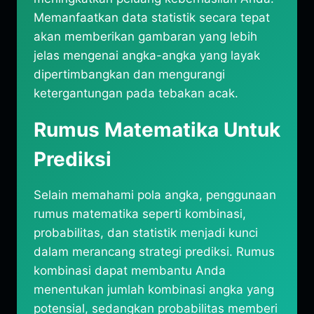
Memanfaatkan data statistik secara tepat
akan memberikan gambaran yang lebih
jelas mengenai angka-angka yang layak
dipertimbangkan dan mengurangi
ketergantungan pada tebakan acak.
Rumus Matematika Untuk
Prediksi
Selain memahami pola angka, penggunaan
rumus matematika seperti kombinasi,
probabilitas, dan statistik menjadi kunci
dalam merancang strategi prediksi. Rumus
kombinasi dapat membantu Anda
menentukan jumlah kombinasi angka yang
potensial, sedangkan probabilitas memberi