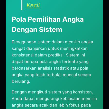
Kecil
Pola Pemilihan Angka
Dengan Sistem
Penggunaan sistem dalam memilih angka
sangat dianjurkan untuk meningkatkan
konsistensi dalam prediksi. Sistem ini
dapat berupa pola angka tertentu yang
berdasarkan analisis statistik atau pola
angka yang telah terbukti muncul secara
berulang.
Dengan mengikuti sistem yang konsisten,
Anda dapat mengurangi kebiasaan memilih
angka secara acak dan lebih fokus pada