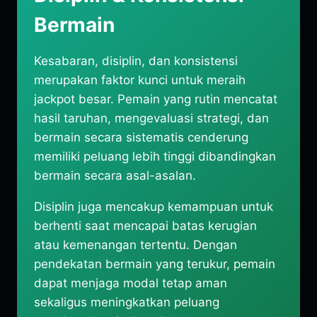
Bermain
Kesabaran, disiplin, dan konsistensi
merupakan faktor kunci untuk meraih
jackpot besar. Pemain yang rutin mencatat
hasil taruhan, mengevaluasi strategi, dan
bermain secara sistematis cenderung
memiliki peluang lebih tinggi dibandingkan
bermain secara asal-asalan.
Disiplin juga mencakup kemampuan untuk
berhenti saat mencapai batas kerugian
atau kemenangan tertentu. Dengan
pendekatan bermain yang terukur, pemain
dapat menjaga modal tetap aman
sekaligus meningkatkan peluang