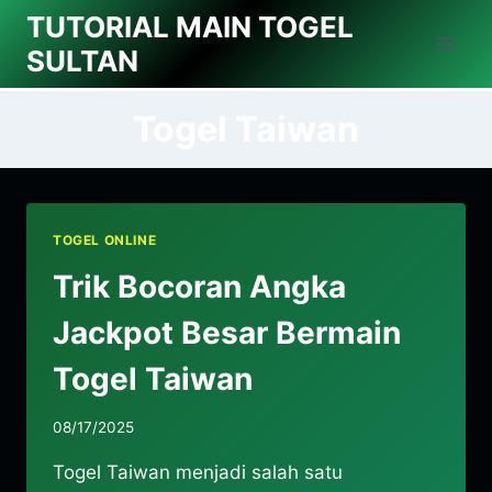
Skip
TUTORIAL MAIN TOGEL
to
SULTAN
content
Togel Taiwan
TOGEL ONLINE
Trik Bocoran Angka
Jackpot Besar Bermain
Togel Taiwan
08/17/2025
Togel Taiwan menjadi salah satu