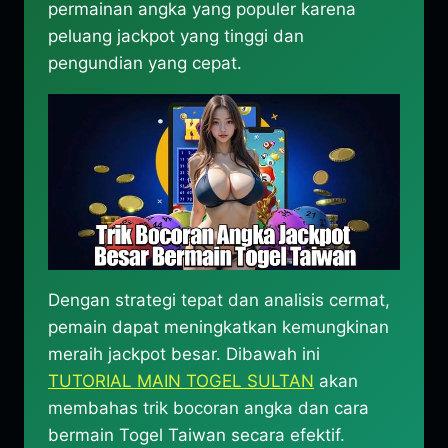
permainan angka yang populer karena
peluang jackpot yang tinggi dan
pengundian yang cepat.
Dengan strategi tepat dan analisis cermat,
pemain dapat meningkatkan kemungkinan
meraih jackpot besar. Dibawah ini
TUTORIAL MAIN TOGEL SULTAN
akan
membahas trik bocoran angka dan cara
bermain Togel Taiwan secara efektif.