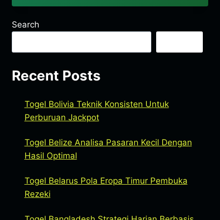
Search
Search
Recent Posts
Togel Bolivia Teknik Konsisten Untuk
Perburuan Jackpot
Togel Belize Analisa Pasaran Kecil Dengan
Hasil Optimal
Togel Belarus Pola Eropa Timur Pembuka
Rezeki
Togel Bangladesh Strategi Harian Berbasis