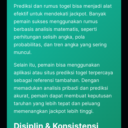
Prediksi dan rumus togel bisa menjadi alat
efektif untuk mendekati jackpot. Banyak
pemain sukses menggunakan rumus
berbasis analisis matematis, seperti
perhitungan selisih angka, pola
probabilitas, dan tren angka yang sering
muncul.
Selain itu, pemain bisa menggunakan
aplikasi atau situs prediksi togel terpercaya
sebagai referensi tambahan. Dengan
memadukan analisis pribadi dan prediksi
akurat, pemain dapat membuat keputusan
taruhan yang lebih tepat dan peluang
memenangkan jackpot lebih tinggi.
Disiplin & Konsistensi