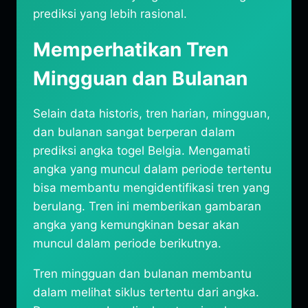
prediksi yang lebih rasional.
Memperhatikan Tren
Mingguan dan Bulanan
Selain data historis, tren harian, mingguan,
dan bulanan sangat berperan dalam
prediksi angka togel Belgia. Mengamati
angka yang muncul dalam periode tertentu
bisa membantu mengidentifikasi tren yang
berulang. Tren ini memberikan gambaran
angka yang kemungkinan besar akan
muncul dalam periode berikutnya.
Tren mingguan dan bulanan membantu
dalam melihat siklus tertentu dari angka.