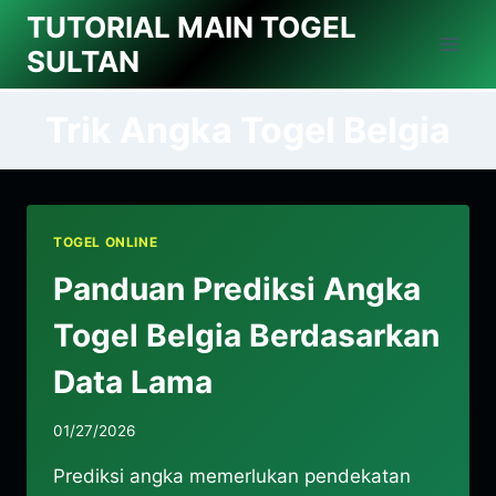
Skip
TUTORIAL MAIN TOGEL
to
SULTAN
content
Trik Angka Togel Belgia
TOGEL ONLINE
Panduan Prediksi Angka
Togel Belgia Berdasarkan
Data Lama
01/27/2026
Prediksi angka memerlukan pendekatan