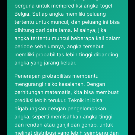
berguna untuk memprediksi angka togel
Belgia. Setiap angka memiliki peluang
tertentu untuk muncul, dan peluang ini bisa
dihitung dari data lama. Misalnya, jika
angka tertentu muncul beberapa kali dalam
periode sebelumnya, angka tersebut
memiliki probabilitas lebih tinggi dibanding
angka yang jarang keluar.
Penerapan probabilitas membantu
mengurangi risiko kesalahan. Dengan
perhitungan matematis, kita bisa membuat
prediksi lebih terukur. Teknik ini bisa
digabungkan dengan pengelompokan
angka, seperti memisahkan angka tinggi
dan rendah atau ganjil dan genap, untuk
melihat distribusi yang lebih seimbang dan