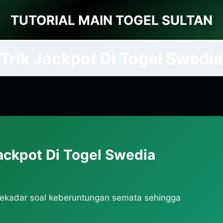
TUTORIAL MAIN TOGEL SULTAN
Trik Jackpot Di Togel Swedia
ckpot Di Togel Swedia
sekadar soal keberuntungan semata sehingga