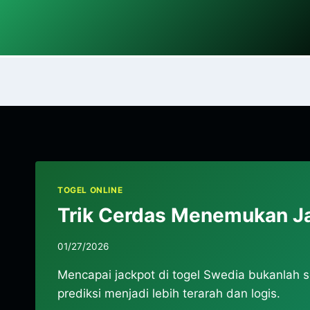
Skip
to
content
TOGEL ONLINE
Trik Cerdas Menemukan Ja
01/27/2026
Mencapai jackpot di togel Swedia bukanlah 
prediksi menjadi lebih terarah dan logis.