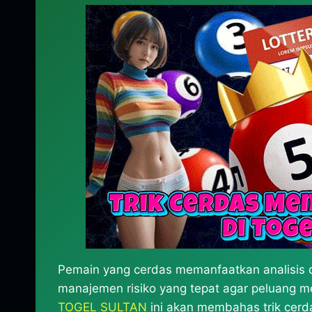
Pemain yang cerdas memanfaatkan analisis da
manajemen risiko yang tepat agar peluang me
TOGEL SULTAN
ini akan membahas trik cerd