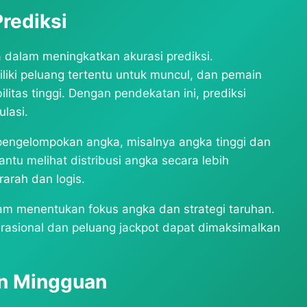
Prediksi
a dalam meningkatkan akurasi prediksi.
iliki peluang tertentu untuk muncul, dan pemain
itas tinggi. Dengan pendekatan ini, prediksi
lasi.
pengelompokan angka, misalnya angka tinggi dan
ntu melihat distribusi angka secara lebih
rarah dan logis.
lam menentukan fokus angka dan strategi taruhan.
 rasional dan peluang jackpot dapat dimaksimalkan
an Mingguan