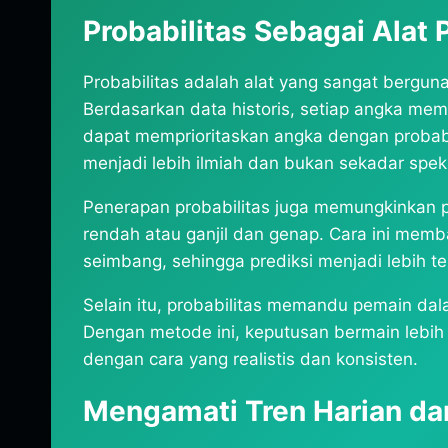
Probabilitas Sebagai Alat 
Probabilitas adalah alat yang sangat bergun
Berdasarkan data historis, setiap angka mem
dapat memprioritaskan angka dengan probabil
menjadi lebih ilmiah dan bukan sekadar speku
Penerapan probabilitas juga memungkinkan 
rendah atau ganjil dan genap. Cara ini memba
seimbang, sehingga prediksi menjadi lebih te
Selain itu, probabilitas memandu pemain da
Dengan metode ini, keputusan bermain lebih
dengan cara yang realistis dan konsisten.
Mengamati Tren Harian d