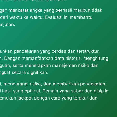
Dengan mencatat angka yang berhasil maupun tidak
 dari waktu ke waktu. Evaluasi ini membantu
njutan.
kan pendekatan yang cerdas dan terstruktur,
. Dengan memanfaatkan data historis, menghitung
gguan, serta menerapkan manajemen risiko dan
gkat secara signifikan.
al, mengurangi risiko, dan memberikan pendekatan
i hasil yang optimal. Pemain yang sabar dan disiplin
nemukan jackpot dengan cara yang terukur dan