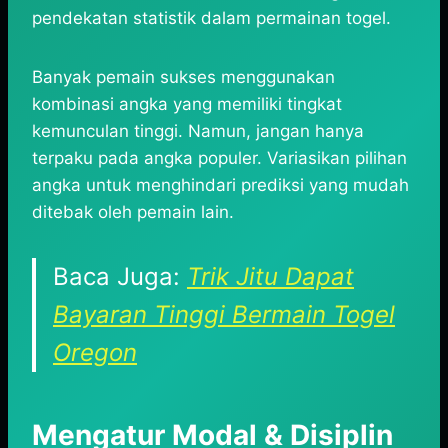
pendekatan statistik dalam permainan togel.
Banyak pemain sukses menggunakan
kombinasi angka yang memiliki tingkat
kemunculan tinggi. Namun, jangan hanya
terpaku pada angka populer. Variasikan pilihan
angka untuk menghindari prediksi yang mudah
ditebak oleh pemain lain.
Baca Juga:
Trik Jitu Dapat
Bayaran Tinggi Bermain Togel
Oregon
Mengatur Modal & Disiplin