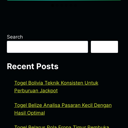
Search
Search
Recent Posts
Togel Bolivia Teknik Konsisten Untuk
Perburuan Jackpot
Togel Belize Analisa Pasaran Kecil Dengan
Hasil Optimal
Togel Belarus Pola Eropa Timur Pembuka