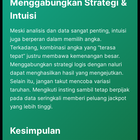
Menggabungkan Strategi &
Intuisi
Meski analisis dan data sangat penting, intuisi
juga berperan dalam memilih angka.
Terkadang, kombinasi angka yang “terasa
tepat” justru membawa kemenangan besar.
Menggabungkan strategi logis dengan naluri
dapat menghasilkan hasil yang mengejutkan.
Selain itu, jangan takut mencoba variasi
taruhan. Mengikuti insting sambil tetap berpijak
pada data seringkali memberi peluang jackpot
yang lebih tinggi.
Kesimpulan