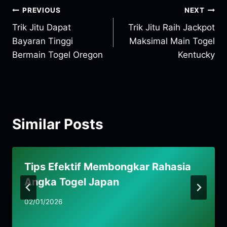
Post
PREVIOUS
NEXT
Trik Jitu Dapat
Trik Jitu Raih Jackpot
navigation
Bayaran Tinggi
Maksimal Main Togel
Bermain Togel Oregon
Kentucky
Similar Posts
Tips Efektif Membongkar Rahasia
Angka Togel Japan
02/01/2026