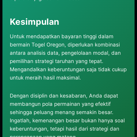
Kesimpulan
Untuk mendapatkan bayaran tinggi dalam
bermain Togel Oregon, diperlukan kombinasi
antara analisis data, pengelolaan modal, dan
pemilihan strategi taruhan yang tepat.
Mengandalkan keberuntungan saja tidak cukup
untuk meraih hasil maksimal.
Dengan disiplin dan kesabaran, Anda dapat
membangun pola permainan yang efektif
sehingga peluang menang semakin besar.
Ingatlah, kemenangan besar bukan hanya soal
keberuntungan, tetapi hasil dari strategi dan