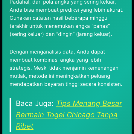
Padahal, dari pola angka yang sering keluar,
Anda bisa membuat prediksi yang lebih akurat.
Gunakan catatan hasil beberapa minggu
terakhir untuk menemukan angka “panas”
(sering keluar) dan “dingin” (jarang keluar).
Dengan menganalisis data, Anda dapat
membuat kombinasi angka yang lebih
strategis. Meski tidak menjamin kemenangan
mutlak, metode ini meningkatkan peluang
mendapatkan bayaran tinggi secara konsisten.
Baca Juga:
Tips Menang Besar
Bermain Togel Chicago Tanpa
Ribet