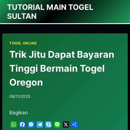
Skip
TUTORIAL MAIN TOGEL
to
SULTAN
content
TOGEL ONLINE
Trik Jitu Dapat Bayaran
Tinggi Bermain Togel
Oregon
08/11/2025
Bagikan
W
F
M
T
S
L
X
S