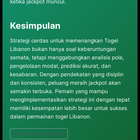
ketika jackpot muncul.
Kesimpulan
Strategi cerdas untuk memenangkan Togel
Libanon bukan hanya soal keberuntungan
semata, tetapi menggabungkan analisis pola,
pengelolaan modal, prediksi akurat, dan
kesabaran. Dengan pendekatan yang disiplin
dan konsisten, peluang meraih jackpot akan
semakin terbuka. Pemain yang mampu
mengimplementasikan strategi ini dengan tepat
memiliki kesempatan lebih besar untuk sukses
dalam permainan togel Libanon.
Post
#
Situs Togel Online Resmi
Tags: