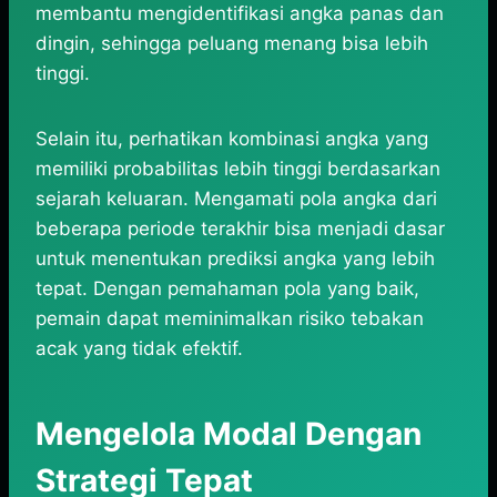
membantu mengidentifikasi angka panas dan
dingin, sehingga peluang menang bisa lebih
tinggi.
Selain itu, perhatikan kombinasi angka yang
memiliki probabilitas lebih tinggi berdasarkan
sejarah keluaran. Mengamati pola angka dari
beberapa periode terakhir bisa menjadi dasar
untuk menentukan prediksi angka yang lebih
tepat. Dengan pemahaman pola yang baik,
pemain dapat meminimalkan risiko tebakan
acak yang tidak efektif.
Mengelola Modal Dengan
Strategi Tepat