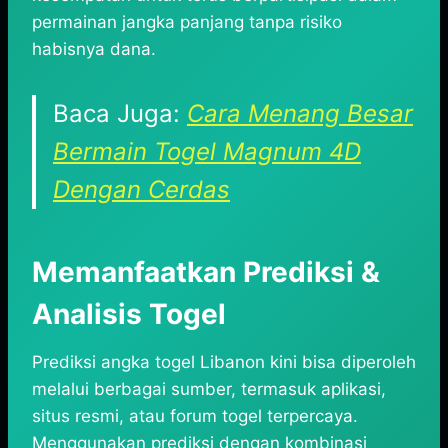
permainan jangka panjang tanpa risiko
habisnya dana.
Baca Juga:
Cara Menang Besar
Bermain Togel Magnum 4D
Dengan Cerdas
Memanfaatkan Prediksi &
Analisis Togel
Prediksi angka togel Libanon kini bisa diperoleh
melalui berbagai sumber, termasuk aplikasi,
situs resmi, atau forum togel terpercaya.
Menggunakan prediksi dengan kombinasi