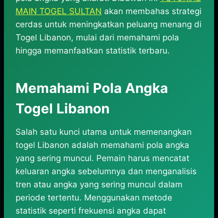
MAIN TOGEL SULTAN
akan membahas strategi
cerdas untuk meningkatkan peluang menang di
Togel Libanon, mulai dari memahami pola
hingga memanfaatkan statistik terbaru.
Memahami Pola Angka
Togel Libanon
Salah satu kunci utama untuk memenangkan
togel Libanon adalah memahami pola angka
yang sering muncul. Pemain harus mencatat
keluaran angka sebelumnya dan menganalisis
tren atau angka yang sering muncul dalam
periode tertentu. Menggunakan metode
statistik seperti frekuensi angka dapat