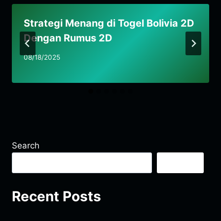
Strategi Menang di Togel Bolivia 2D
Dengan Rumus 2D
08/18/2025
Search
Search
Recent Posts