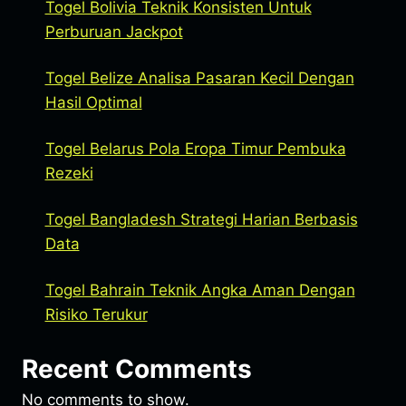
Togel Bolivia Teknik Konsisten Untuk
Perburuan Jackpot
Togel Belize Analisa Pasaran Kecil Dengan
Hasil Optimal
Togel Belarus Pola Eropa Timur Pembuka
Rezeki
Togel Bangladesh Strategi Harian Berbasis
Data
Togel Bahrain Teknik Angka Aman Dengan
Risiko Terukur
Recent Comments
No comments to show.