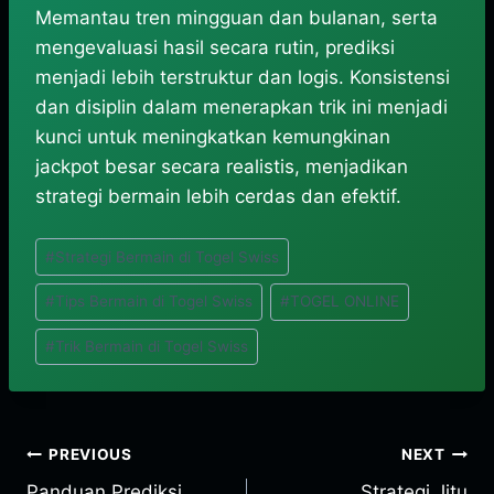
Memantau tren mingguan dan bulanan, serta
mengevaluasi hasil secara rutin, prediksi
menjadi lebih terstruktur dan logis. Konsistensi
dan disiplin dalam menerapkan trik ini menjadi
kunci untuk meningkatkan kemungkinan
jackpot besar secara realistis, menjadikan
strategi bermain lebih cerdas dan efektif.
Post
#
Strategi Bermain di Togel Swiss
Tags:
#
Tips Bermain di Togel Swiss
#
TOGEL ONLINE
#
Trik Bermain di Togel Swiss
Post
PREVIOUS
NEXT
Panduan Prediksi
Strategi Jitu