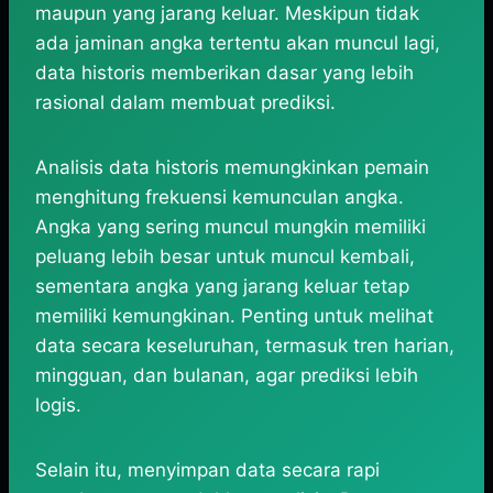
maupun yang jarang keluar. Meskipun tidak
ada jaminan angka tertentu akan muncul lagi,
data historis memberikan dasar yang lebih
rasional dalam membuat prediksi.
Analisis data historis memungkinkan pemain
menghitung frekuensi kemunculan angka.
Angka yang sering muncul mungkin memiliki
peluang lebih besar untuk muncul kembali,
sementara angka yang jarang keluar tetap
memiliki kemungkinan. Penting untuk melihat
data secara keseluruhan, termasuk tren harian,
mingguan, dan bulanan, agar prediksi lebih
logis.
Selain itu, menyimpan data secara rapi