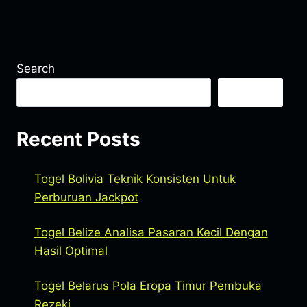
Search
Search
Recent Posts
Togel Bolivia Teknik Konsisten Untuk
Perburuan Jackpot
Togel Belize Analisa Pasaran Kecil Dengan
Hasil Optimal
Togel Belarus Pola Eropa Timur Pembuka
Rezeki