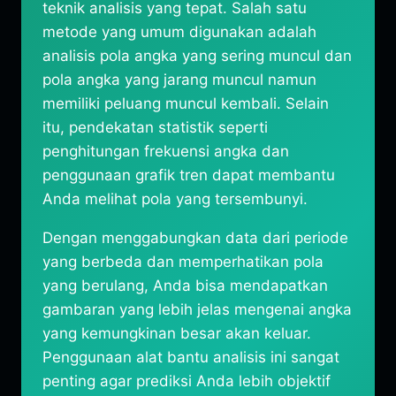
teknik analisis yang tepat. Salah satu
metode yang umum digunakan adalah
analisis pola angka yang sering muncul dan
pola angka yang jarang muncul namun
memiliki peluang muncul kembali. Selain
itu, pendekatan statistik seperti
penghitungan frekuensi angka dan
penggunaan grafik tren dapat membantu
Anda melihat pola yang tersembunyi.
Dengan menggabungkan data dari periode
yang berbeda dan memperhatikan pola
yang berulang, Anda bisa mendapatkan
gambaran yang lebih jelas mengenai angka
yang kemungkinan besar akan keluar.
Penggunaan alat bantu analisis ini sangat
penting agar prediksi Anda lebih objektif