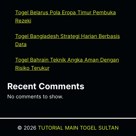
Togel Belarus Pola Eropa Timur Pembuka
Rezeki
Togel Bangladesh Strategi Harian Berbasis
Data
Togel Bahrain Teknik Angka Aman Dengan
Risiko Terukur
Recent Comments
No comments to show.
© 2026
TUTORIAL MAIN TOGEL SULTAN