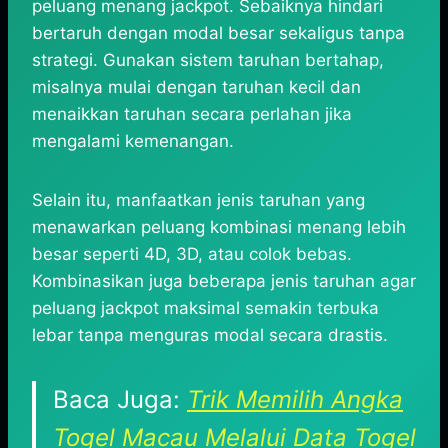
peluang menang jackpot. Sebaiknya hindari
bertaruh dengan modal besar sekaligus tanpa
strategi. Gunakan sistem taruhan bertahap,
misalnya mulai dengan taruhan kecil dan
menaikkan taruhan secara perlahan jika
mengalami kemenangan.
Selain itu, manfaatkan jenis taruhan yang
menawarkan peluang kombinasi menang lebih
besar seperti 4D, 3D, atau colok bebas.
Kombinasikan juga beberapa jenis taruhan agar
peluang jackpot maksimal semakin terbuka
lebar tanpa menguras modal secara drastis.
Baca Juga:
Trik Memilih Angka
Togel Macau Melalui Data Togel