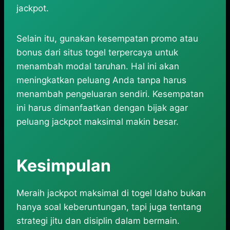
jackpot.
Selain itu, gunakan kesempatan promo atau
bonus dari situs togel terpercaya untuk
menambah modal taruhan. Hal ini akan
meningkatkan peluang Anda tanpa harus
menambah pengeluaran sendiri. Kesempatan
ini harus dimanfaatkan dengan bijak agar
peluang jackpot maksimal makin besar.
Kesimpulan
Meraih jackpot maksimal di togel Idaho bukan
hanya soal keberuntungan, tapi juga tentang
strategi jitu dan disiplin dalam bermain.