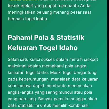
teknik efektif yang dapat membantu Anda
meningkatkan peluang menang besar saat
bermain togel Idaho.
Pahami Pola & Statistik
Keluaran Togel Idaho
Salah satu kunci sukses dalam meraih jackpot
maksimal adalah memahami pola angka
keluaran togel Idaho. Meski togel bergantung
pada keberuntungan, menelaah data keluaran
sebelumnya dapat membantu menemukan
angka-angka yang sering muncul atau pola
yang berulang. Banyak pemain menggunakan
data statistik ini untuk memilih kombinasi