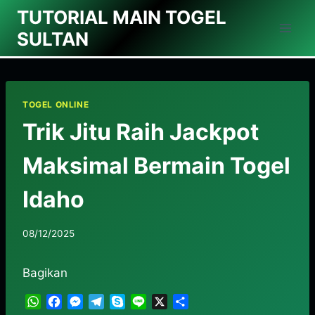
Skip
TUTORIAL MAIN TOGEL
to
SULTAN
content
TOGEL ONLINE
Trik Jitu Raih Jackpot
Maksimal Bermain Togel
Idaho
08/12/2025
Bagikan
W
F
M
T
S
L
X
S