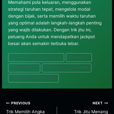
Memahami pola keluaran, menggunakan
strategi taruhan tepat, mengelola modal
dengan bijak, serta memilih waktu taruhan
yang optimal adalah langkah-langkah penting
yang wajib dilakukan. Dengan trik jitu ini,
peluang Anda untuk mendapatkan jackpot
besar akan semakin terbuka lebar.
Post
#
Situs Togel Online Terpercaya
#
Togel Idaho
Tags:
#
TOGEL ONLINE
#
Togel Online Terbaik 2025
#
Trik jackpot di Togel Online
Post
PREVIOUS
NEXT
Trik Memilih Angka
Trik Jitu Menang