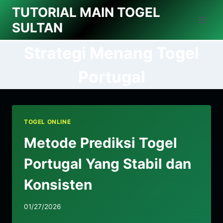
Skip
TUTORIAL MAIN TOGEL
to
SULTAN
content
Strategi Menang Togel
Portugal
TOGEL ONLINE
Metode Prediksi Togel
Portugal Yang Stabil dan
Konsisten
01/27/2026