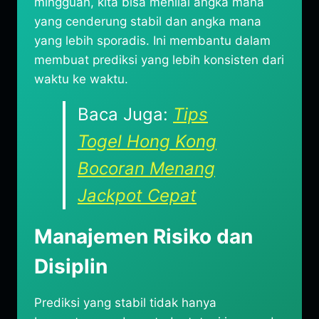
mingguan, kita bisa menilai angka mana
yang cenderung stabil dan angka mana
yang lebih sporadis. Ini membantu dalam
membuat prediksi yang lebih konsisten dari
waktu ke waktu.
Baca Juga:
Tips
Togel Hong Kong
Bocoran Menang
Jackpot Cepat
Manajemen Risiko dan
Disiplin
Prediksi yang stabil tidak hanya