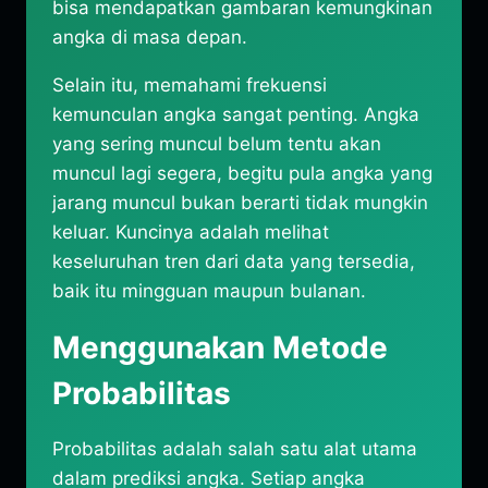
bisa mendapatkan gambaran kemungkinan
angka di masa depan.
Selain itu, memahami frekuensi
kemunculan angka sangat penting. Angka
yang sering muncul belum tentu akan
muncul lagi segera, begitu pula angka yang
jarang muncul bukan berarti tidak mungkin
keluar. Kuncinya adalah melihat
keseluruhan tren dari data yang tersedia,
baik itu mingguan maupun bulanan.
Menggunakan Metode
Probabilitas
Probabilitas adalah salah satu alat utama
dalam prediksi angka. Setiap angka