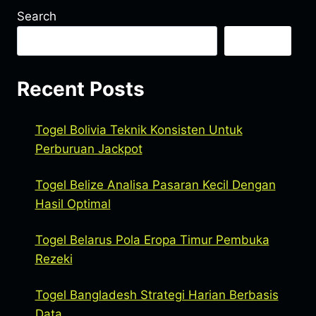
Search
Search
Recent Posts
Togel Bolivia Teknik Konsisten Untuk
Perburuan Jackpot
Togel Belize Analisa Pasaran Kecil Dengan
Hasil Optimal
Togel Belarus Pola Eropa Timur Pembuka
Rezeki
Togel Bangladesh Strategi Harian Berbasis
Data