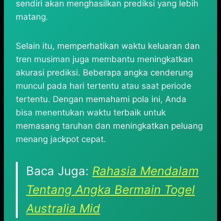
sendiri akan menghasilkan prediksi yang lebih
matang.
Selain itu, memperhatikan waktu keluaran dan
tren musiman juga membantu meningkatkan
akurasi prediksi. Beberapa angka cenderung
muncul pada hari tertentu atau saat periode
tertentu. Dengan memahami pola ini, Anda
bisa menentukan waktu terbaik untuk
memasang taruhan dan meningkatkan peluang
menang jackpot cepat.
Baca Juga:
Rahasia Mendalam
Tentang Angka Bermain Togel
Australia Mid