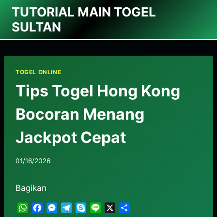
Skip
TUTORIAL MAIN TOGEL
to
SULTAN
content
TOGEL ONLINE
Tips Togel Hong Kong
Bocoran Menang
Jackpot Cepat
01/16/2026
Bagikan
W
F
M
T
S
L
X
S