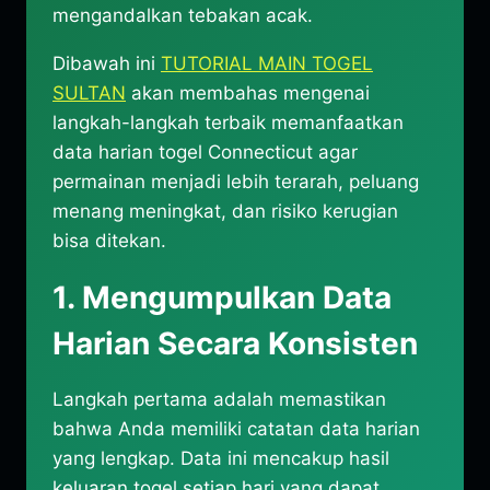
mengandalkan tebakan acak.
Dibawah ini
TUTORIAL MAIN TOGEL
SULTAN
akan membahas mengenai
langkah-langkah terbaik memanfaatkan
data harian togel Connecticut agar
permainan menjadi lebih terarah, peluang
menang meningkat, dan risiko kerugian
bisa ditekan.
1. Mengumpulkan Data
Harian Secara Konsisten
Langkah pertama adalah memastikan
bahwa Anda memiliki catatan data harian
yang lengkap. Data ini mencakup hasil
keluaran togel setiap hari yang dapat