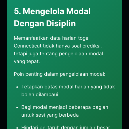
5. Mengelola Modal
Dengan Disiplin
Memanfaatkan data harian togel
Connecticut tidak hanya soal prediksi,
tetapi juga tentang pengelolaan modal
yang tepat.
Poin penting dalam pengelolaan modal:
Tetapkan batas modal harian yang tidak
boleh dilampaui
Bagi modal menjadi beberapa bagian
untuk sesi yang berbeda
Hindari bertaruh dengan jumlah besar