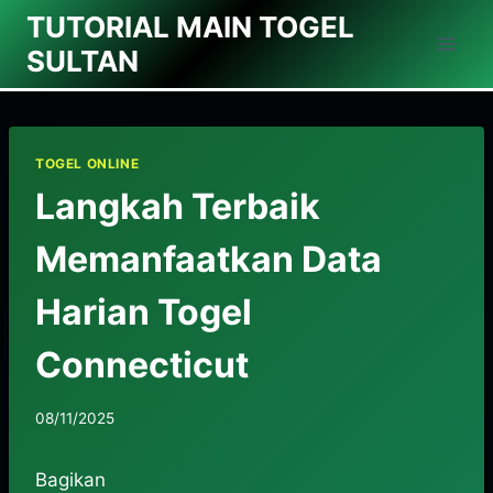
Skip
TUTORIAL MAIN TOGEL
to
SULTAN
content
TOGEL ONLINE
Langkah Terbaik
Memanfaatkan Data
Harian Togel
Connecticut
08/11/2025
Bagikan