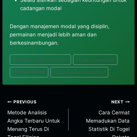
Selalu sisihkan sebagian keuntungan untuk
cadangan modal
Dengan manajemen modal yang disiplin,
permainan menjadi lebih aman dan
berkesinambungan.
Post
#
Jackpot Togel Connecticut
#
Togel Connecticut
Tags:
#
TOGEL ONLINE
#
Togel Online Connecticut
Post
PREVIOUS
NEXT
Metode Analisis
Cara Cermat
navigation
Angka Terbaru Untuk
Memadukan Data
Menang Terus Di
Statistik Di Togel