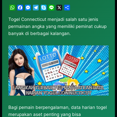
W
F
M
T
S
L
X
S
h
a
e
e
k
i
h
a
c
s
l
y
n
a
Togel Connecticut menjadi salah satu jenis
t
e
s
e
p
e
r
permainan angka yang memiliki peminat cukup
s
b
e
g
e
e
banyak di berbagai kalangan.
A
o
n
r
p
o
g
a
p
k
e
m
r
Bagi pemain berpengalaman, data harian togel
merupakan aset penting yang bisa