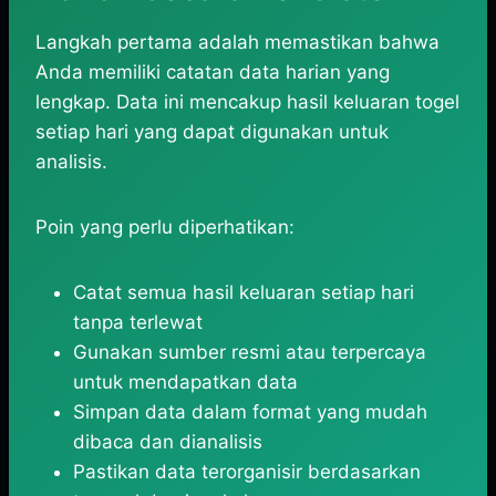
Langkah pertama adalah memastikan bahwa
Anda memiliki catatan data harian yang
lengkap. Data ini mencakup hasil keluaran togel
setiap hari yang dapat digunakan untuk
analisis.
Poin yang perlu diperhatikan:
Catat semua hasil keluaran setiap hari
tanpa terlewat
Gunakan sumber resmi atau terpercaya
untuk mendapatkan data
Simpan data dalam format yang mudah
dibaca dan dianalisis
Pastikan data terorganisir berdasarkan