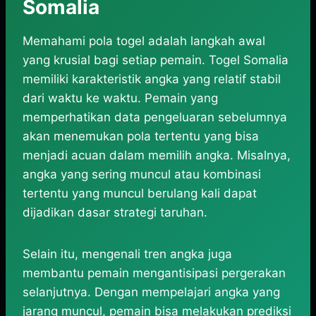
Somalia
Memahami pola togel adalah langkah awal
yang krusial bagi setiap pemain. Togel Somalia
memiliki karakteristik angka yang relatif stabil
dari waktu ke waktu. Pemain yang
memperhatikan data pengeluaran sebelumnya
akan menemukan pola tertentu yang bisa
menjadi acuan dalam memilih angka. Misalnya,
angka yang sering muncul atau kombinasi
tertentu yang muncul berulang kali dapat
dijadikan dasar strategi taruhan.
Selain itu, mengenali tren angka juga
membantu pemain mengantisipasi pergerakan
selanjutnya. Dengan mempelajari angka yang
jarang muncul, pemain bisa melakukan prediksi