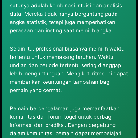
satunya adalah kombinasi intuisi dan analisis
data. Mereka tidak hanya bergantung pada
angka statistik, tetapi juga memperhatikan
perasaan dan insting saat memilih angka.
Selain itu, profesional biasanya memilih waktu
tertentu untuk memasang taruhan. Waktu
undian dan periode tertentu sering dianggap
lebih menguntungkan. Mengikuti ritme ini dapat
memberikan keuntungan tambahan bagi
pemain yang cermat.
Pemain berpengalaman juga memanfaatkan
komunitas dan forum togel untuk berbagi
informasi dan prediksi. Dengan bergabung
dalam komunitas, pemain dapat mempelajari