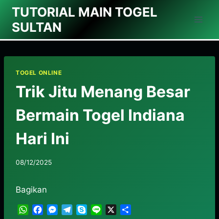
Skip
TUTORIAL MAIN TOGEL
to
SULTAN
content
TOGEL ONLINE
Trik Jitu Menang Besar
Bermain Togel Indiana
Hari Ini
08/12/2025
Bagikan
W
F
M
T
S
L
X
S