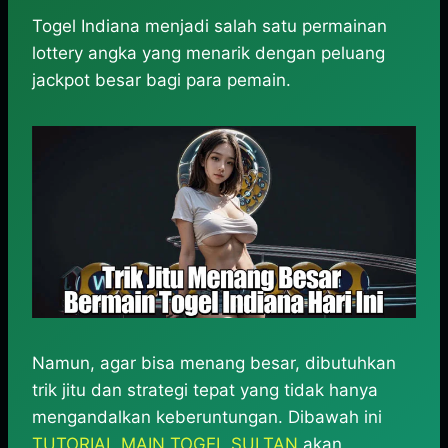
h
a
e
e
k
i
h
a
c
s
l
y
n
a
Togel Indiana menjadi salah satu permainan
t
e
s
e
p
e
r
lottery angka yang menarik dengan peluang
s
b
e
g
e
e
jackpot besar bagi para pemain.
A
o
n
r
p
o
g
a
p
k
e
m
r
Namun, agar bisa menang besar, dibutuhkan
trik jitu dan strategi tepat yang tidak hanya
mengandalkan keberuntungan. Dibawah ini
TUTORIAL MAIN TOGEL SULTAN
akan