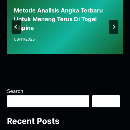
Metode Analisis Angka Terbaru
Untuk Menang Terus Di Togel
Filipina
08/11/2025
Search
Search
Recent Posts