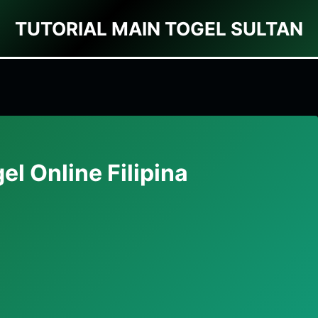
TUTORIAL MAIN TOGEL SULTAN
el Online Filipina