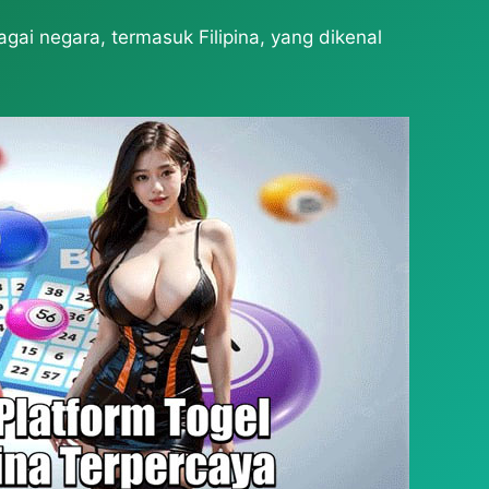
bagai negara, termasuk Filipina, yang dikenal