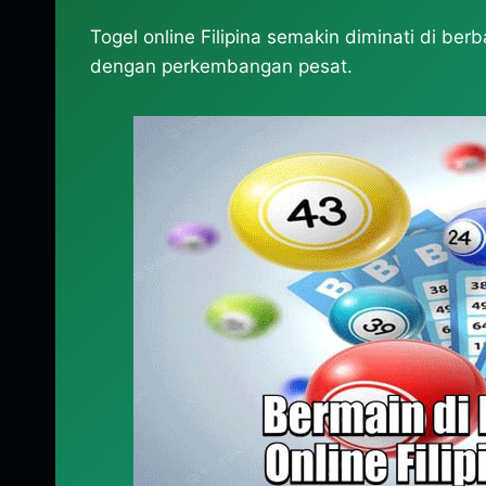
h
a
e
e
k
i
h
a
c
s
l
y
n
a
Togel online Filipina semakin diminati di ber
t
e
s
e
p
e
r
dengan perkembangan pesat.
s
b
e
g
e
e
A
o
n
r
p
o
g
a
p
k
e
m
r