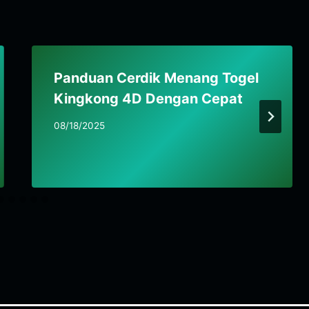
Panduan Cerdik Menang Togel
Kingkong 4D Dengan Cepat
08/18/2025