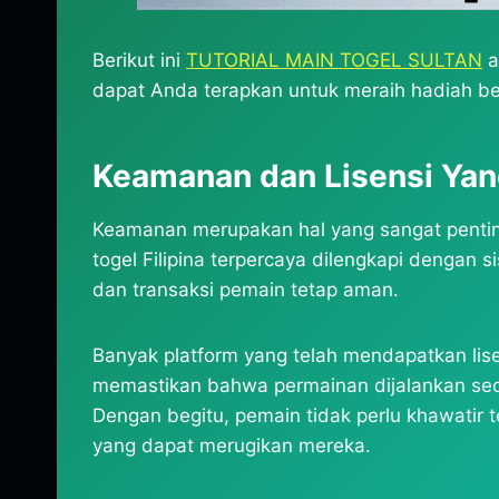
Berikut ini
TUTORIAL MAIN TOGEL SULTAN
a
dapat Anda terapkan untuk meraih hadiah besa
Keamanan dan Lisensi Yan
Keamanan merupakan hal yang sangat penting 
togel Filipina terpercaya dilengkapi dengan 
dan transaksi pemain tetap aman.
Banyak platform yang telah mendapatkan lise
memastikan bahwa permainan dijalankan seca
Dengan begitu, pemain tidak perlu khawatir
yang dapat merugikan mereka.