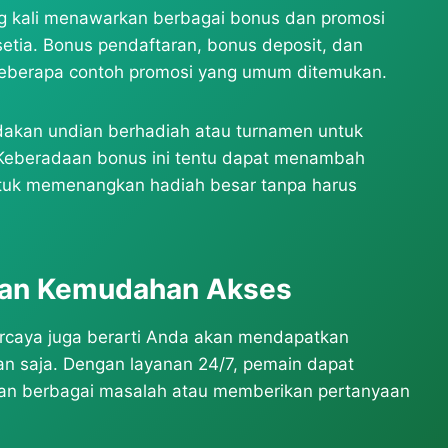
ring kali menawarkan berbagai bonus dan promosi
tia. Bonus pendaftaran, bonus deposit, dan
beberapa contoh promosi yang umum ditemukan.
adakan undian berhadiah atau turnamen untuk
Keberadaan bonus ini tentu dapat menambah
tuk memenangkan hadiah besar tanpa harus
dan Kemudahan Akses
rpercaya juga berarti Anda akan mendapatkan
n saja. Dengan layanan 24/7, pemain dapat
kan berbagai masalah atau memberikan pertanyaan