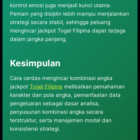
kontrol emosi juga menjadi kunci utama.
Pemain yang disiplin lebih mampu menjalankan
strategi secara stabil, sehingga peluang
mengincar jackpot Togel Filipina dapat terjaga
dalam jangka panjang.
Kesimpulan
Cara cerdas mengincar kombinasi angka
jackpot
Togel Filipina
melibatkan pemahaman
karakter dan pola angka, pemanfaatan data
pengeluaran sebagai dasar analisa,
penyusunan kombinasi angka secara
terstruktur, serta manajemen modal dan
konsistensi strategi.