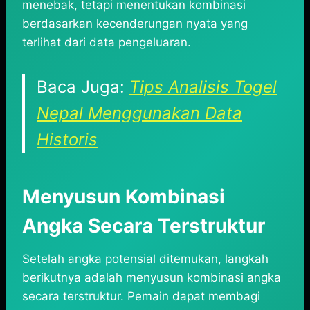
menebak, tetapi menentukan kombinasi
berdasarkan kecenderungan nyata yang
terlihat dari data pengeluaran.
Baca Juga:
Tips Analisis Togel
Nepal Menggunakan Data
Historis
Menyusun Kombinasi
Angka Secara Terstruktur
Setelah angka potensial ditemukan, langkah
berikutnya adalah menyusun kombinasi angka
secara terstruktur. Pemain dapat membagi