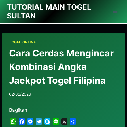
Skip
TUTORIAL MAIN TOGEL
to
SULTAN
content
TOGEL ONLINE
Cara Cerdas Mengincar
Kombinasi Angka
Jackpot Togel Filipina
02/02/2026
Bagikan
W
F
M
T
S
L
X
S