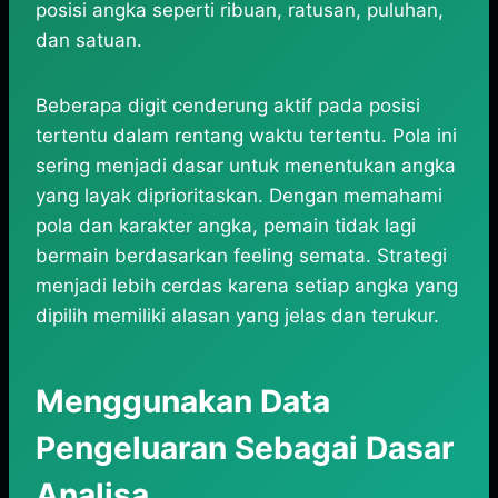
posisi angka seperti ribuan, ratusan, puluhan,
dan satuan.
Beberapa digit cenderung aktif pada posisi
tertentu dalam rentang waktu tertentu. Pola ini
sering menjadi dasar untuk menentukan angka
yang layak diprioritaskan. Dengan memahami
pola dan karakter angka, pemain tidak lagi
bermain berdasarkan feeling semata. Strategi
menjadi lebih cerdas karena setiap angka yang
dipilih memiliki alasan yang jelas dan terukur.
Menggunakan Data
Pengeluaran Sebagai Dasar
Analisa