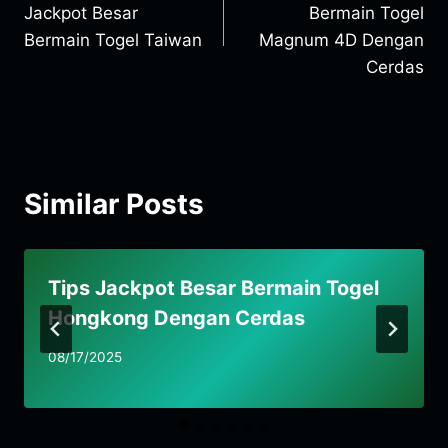
Jackpot Besar
Bermain Togel
Bermain Togel Taiwan
Magnum 4D Dengan
Cerdas
Similar Posts
Tips Jackpot Besar Bermain Togel
Hongkong Dengan Cerdas
08/17/2025