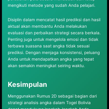
mengikuti metode yang sudah Anda pelajari.
Disiplin dalam mencatat hasil prediksi dan hasil
aktual akan membantu Anda melakukan
evaluasi dan perbaikan strategi secara berkala.
Penting juga untuk mengelola emosi dan tidak
terbawa suasana saat angka tidak sesuai
prediksi. Dengan menjaga konsistensi, peluang
Anda untuk mendapatkan angka yang tepat
akan semakin meningkat seiring waktu.
Kesimpulan
Menggunakan Rumus 2D sebagai bagian dari
strategi analisis angka dalam Togel Bolivia