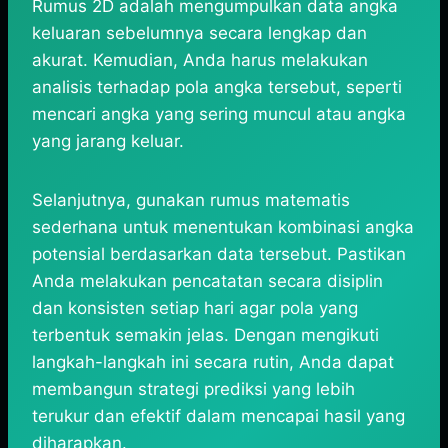
Rumus 2D adalah mengumpulkan data angka
keluaran sebelumnya secara lengkap dan
akurat. Kemudian, Anda harus melakukan
analisis terhadap pola angka tersebut, seperti
mencari angka yang sering muncul atau angka
yang jarang keluar.
Selanjutnya, gunakan rumus matematis
sederhana untuk menentukan kombinasi angka
potensial berdasarkan data tersebut. Pastikan
Anda melakukan pencatatan secara disiplin
dan konsisten setiap hari agar pola yang
terbentuk semakin jelas. Dengan mengikuti
langkah-langkah ini secara rutin, Anda dapat
membangun strategi prediksi yang lebih
terukur dan efektif dalam mencapai hasil yang
diharapkan.