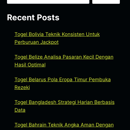
Recent Posts
Togel Bolivia Teknik Konsisten Untuk
Perburuan Jackpot
Togel Belize Analisa Pasaran Kecil Dengan
Hasil Optimal
Togel Belarus Pola Eropa Timur Pembuka
Rezeki
Togel Bangladesh Strategi Harian Berbasis
Data
Togel Bahrain Teknik Angka Aman Dengan