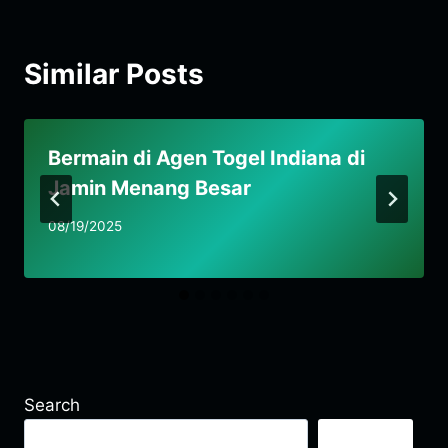
Similar Posts
Bermain di Agen Togel Indiana di
Jamin Menang Besar
08/19/2025
Search
Search