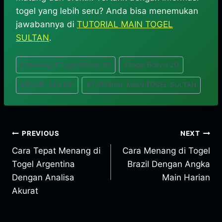
togel yang lebih seru? Anda bisa menemukan
jawabannya di
TUTORIAL MAIN TOGEL
SULTAN
.
Post
#
Menang di Togel Bolivia 2D
#
Togel Bolivia 2D
Tags:
#
TOGEL ONLINE
#
TUTORIAL MAIN TOGEL SULTAN
Post
PREVIOUS
NEXT
Cara Tepat Menang di
Cara Menang di Togel
navigation
Togel Argentina
Brazil Dengan Angka
Dengan Analisa
Main Harian
Akurat