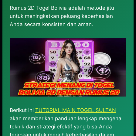
h
a
e
e
k
i
h
a
c
s
l
y
n
a
Rumus 2D Togel Bolivia adalah metode jitu
t
e
s
e
p
e
r
untuk meningkatkan peluang keberhasilan
s
b
e
g
e
e
Anda secara konsisten dan aman.
A
o
n
r
p
o
g
a
p
k
e
m
r
Berikut ini
TUTORIAL MAIN TOGEL SULTAN
akan memberikan panduan lengkap mengenai
teknik dan strategi efektif yang bisa Anda
terapkan untuk meraih keberhasilan dalam