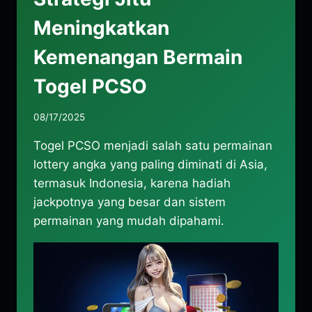
Meningkatkan
Kemenangan Bermain
Togel PCSO
08/17/2025
Togel PCSO menjadi salah satu permainan
lottery angka yang paling diminati di Asia,
termasuk Indonesia, karena hadiah
jackpotnya yang besar dan sistem
permainan yang mudah dipahami.