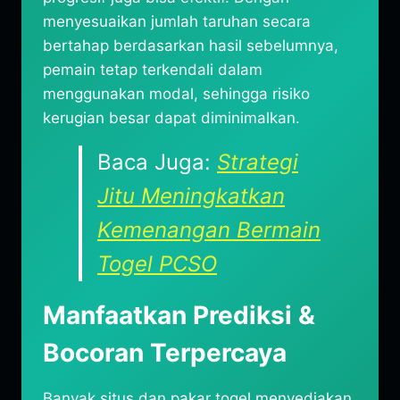
menyesuaikan jumlah taruhan secara
bertahap berdasarkan hasil sebelumnya,
pemain tetap terkendali dalam
menggunakan modal, sehingga risiko
kerugian besar dapat diminimalkan.
Baca Juga:
Strategi
Jitu Meningkatkan
Kemenangan Bermain
Togel PCSO
Manfaatkan Prediksi &
Bocoran Terpercaya
Banyak situs dan pakar togel menyediakan