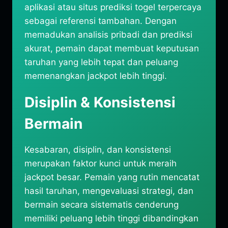
aplikasi atau situs prediksi togel terpercaya
sebagai referensi tambahan. Dengan
memadukan analisis pribadi dan prediksi
akurat, pemain dapat membuat keputusan
taruhan yang lebih tepat dan peluang
memenangkan jackpot lebih tinggi.
Disiplin & Konsistensi
Bermain
Kesabaran, disiplin, dan konsistensi
merupakan faktor kunci untuk meraih
jackpot besar. Pemain yang rutin mencatat
hasil taruhan, mengevaluasi strategi, dan
bermain secara sistematis cenderung
memiliki peluang lebih tinggi dibandingkan