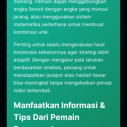
menang. Pemain dapat menggabungkan
angka favorit dengan angka yang muncul
jarang, atau menggunakan sistem
matematika sederhana untuk membuat
kombinasi unik.
Penting untuk selalu mengevaluasi hasil
kombinasi sebelumnya agar strategi lebih
adaptif. Dengan mengatur pola taruhan
berdasarkan analisis, peluang untuk
mendapatkan jackpot atau hadiah besar
bisa meningkat tanpa mengabaikan prinsip
risiko terkendali.
Manfaatkan Informasi &
Tips Dari Pemain