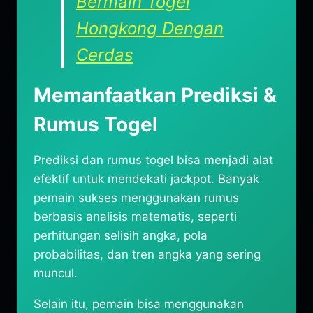
Bermain Togel
Hongkong Dengan
Cerdas
Memanfaatkan Prediksi &
Rumus Togel
Prediksi dan rumus togel bisa menjadi alat
efektif untuk mendekati jackpot. Banyak
pemain sukses menggunakan rumus
berbasis analisis matematis, seperti
perhitungan selisih angka, pola
probabilitas, dan tren angka yang sering
muncul.
Selain itu, pemain bisa menggunakan