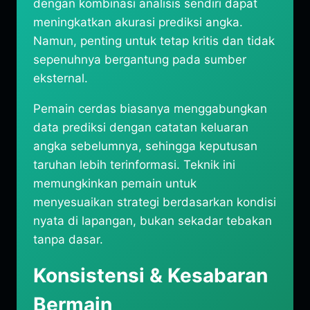
dengan kombinasi analisis sendiri dapat
meningkatkan akurasi prediksi angka.
Namun, penting untuk tetap kritis dan tidak
sepenuhnya bergantung pada sumber
eksternal.
Pemain cerdas biasanya menggabungkan
data prediksi dengan catatan keluaran
angka sebelumnya, sehingga keputusan
taruhan lebih terinformasi. Teknik ini
memungkinkan pemain untuk
menyesuaikan strategi berdasarkan kondisi
nyata di lapangan, bukan sekadar tebakan
tanpa dasar.
Konsistensi & Kesabaran
Bermain