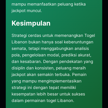
mampu memanfaatkan peluang ketika
jackpot muncul.
Kesimpulan
Strategi cerdas untuk memenangkan Togel
Libanon bukan hanya soal keberuntungan
semata, tetapi menggabungkan analisis
pola, pengelolaan modal, prediksi akurat,
dan kesabaran. Dengan pendekatan yang
disiplin dan konsisten, peluang meraih
jackpot akan semakin terbuka. Pemain
yang mampu mengimplementasikan
strategi ini dengan tepat memiliki
kesempatan lebih besar untuk sukses
dalam permainan togel Libanon.