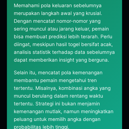
Memahami pola keluaran sebelumnya
merupakan langkah awal yang krusial.
Dengan mencatat nomor-nomor yang
sering muncul atau jarang keluar, pemain
bisa membuat prediksi lebih terarah. Perlu
diingat, meskipun hasil togel bersifat acak,
analisis statistik terhadap data sebelumnya
dapat memberikan insight yang berguna.
Selain itu, mencatat pola kemenangan
membantu pemain mengetahui tren
tertentu. Misalnya, kombinasi angka yang
muncul berulang dalam rentang waktu
tertentu. Strategi ini bukan menjamin
kemenangan mutlak, namun meningkatkan
peluang untuk memilih angka dengan
probabilitas lebih tinggi.