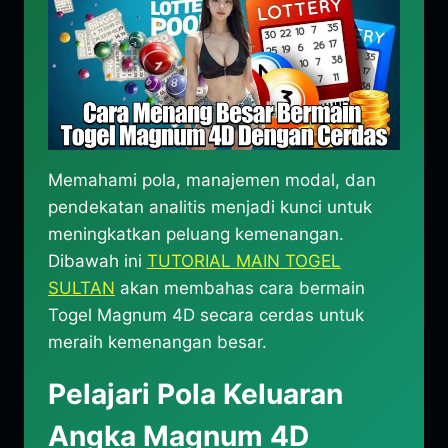
Memahami pola, manajemen modal, dan
pendekatan analitis menjadi kunci untuk
meningkatkan peluang kemenangan.
Dibawah ini
TUTORIAL MAIN TOGEL
SULTAN
akan membahas cara bermain
Togel Magnum 4D secara cerdas untuk
meraih kemenangan besar.
Pelajari Pola Keluaran
Angka Magnum 4D