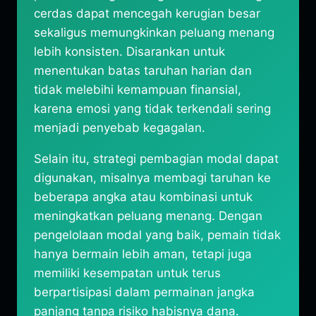
cerdas dapat mencegah kerugian besar
sekaligus memungkinkan peluang menang
lebih konsisten. Disarankan untuk
menentukan batas taruhan harian dan
tidak melebihi kemampuan finansial,
karena emosi yang tidak terkendali sering
menjadi penyebab kegagalan.
Selain itu, strategi pembagian modal dapat
digunakan, misalnya membagi taruhan ke
beberapa angka atau kombinasi untuk
meningkatkan peluang menang. Dengan
pengelolaan modal yang baik, pemain tidak
hanya bermain lebih aman, tetapi juga
memiliki kesempatan untuk terus
berpartisipasi dalam permainan jangka
panjang tanpa risiko habisnya dana.