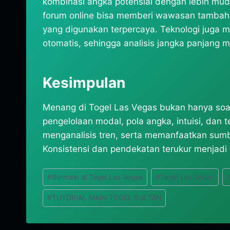
kombinasi angka potensial dengan lebih muda
forum online bisa memberi wawasan tambahan
yang digunakan terpercaya. Teknologi juga 
otomatis, sehingga analisis jangka panjang me
Kesimpulan
Menang di Togel Las Vegas bukan hanya soal 
pengelolaan modal, pola angka, intuisi, dan 
menganalisis tren, serta memanfaatkan sumbe
Konsistensi dan pendekatan terukur menjadi
Post
#
Bermain di Togel Las Vegas
#
Togel Las Vegas
Tags:
#
TUTORIAL MAIN TOGEL SULTAN