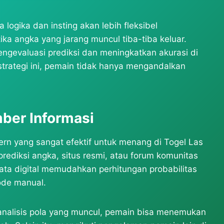
gika dan insting akan lebih fleksibel
ika angka yang jarang muncul tiba-tiba keluar.
engevaluasi prediksi dan meningkatkan akurasi di
rategi ini, pemain tidak hanya mengandalkan
ber Informasi
rn yang sangat efektif untuk menang di Togel Las
ediksi angka, situs resmi, atau forum komunitas
ata digital memudahkan perhitungan probabilitas
ode manual.
nalisis pola yang muncul, pemain bisa menemukan