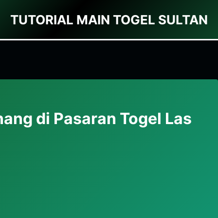
TUTORIAL MAIN TOGEL SULTAN
ang di Pasaran Togel Las