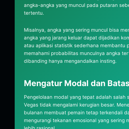
angka-angka yang muncul pada putaran sebe
tertentu.
Misalnya, angka yang sering muncul bisa me
angka yang jarang keluar dapat dijadikan 
atau aplikasi statistik sederhana membantu pe
memahami probabilitas munculnya angka tert
dibanding hanya mengandalkan insting.
Mengatur Modal dan Batas
Pengelolaan modal yang tepat adalah salah s
Vegas tidak mengalami kerugian besar. Mene
bulanan membuat pemain tetap terkendali da
mengurangi tekanan emosional yang sering m
lebih rasional.