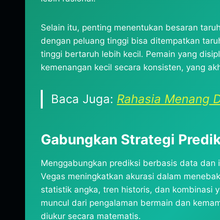
Selain itu, penting menentukan besaran taruh
dengan peluang tinggi bisa ditempatkan taru
tinggi bertaruh lebih kecil. Pemain yang di
kemenangan kecil secara konsisten, yang ak
Baca Juga:
Rahasia Menang D
Gabungkan Strategi Prediks
Menggabungkan prediksi berbasis data dan i
Vegas meningkatkan akurasi dalam menebak an
statistik angka, tren historis, dan kombinas
muncul dari pengalaman bermain dan kemam
diukur secara matematis.