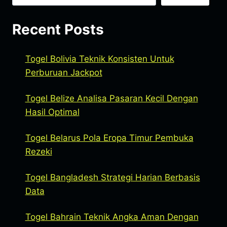
Recent Posts
Togel Bolivia Teknik Konsisten Untuk
Perburuan Jackpot
Togel Belize Analisa Pasaran Kecil Dengan
Hasil Optimal
Togel Belarus Pola Eropa Timur Pembuka
Rezeki
Togel Bangladesh Strategi Harian Berbasis
Data
Togel Bahrain Teknik Angka Aman Dengan