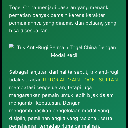
h
a
e
e
k
i
h
a
c
s
l
y
n
a
Togel China menjadi pasaran yang menarik
t
e
s
e
p
e
r
perhatian banyak pemain karena karakter
s
b
e
g
e
e
permainannya yang dinamis dan peluang yang
A
o
n
r
bisa disesuaikan.
p
o
g
a
p
k
e
m
r
Sebagai lanjutan dari hal tersebut, trik anti-rugi
tidak sekadar
TUTORIAL MAIN TOGEL SULTAN
membatasi pengeluaran, tetapi juga
mengarahkan pemain untuk lebih bijak dalam
mengambil keputusan. Dengan
mengombinasikan pengelolaan modal yang
disiplin, pemilihan angka yang rasional, serta
pemahaman terhadap ritme permainan,