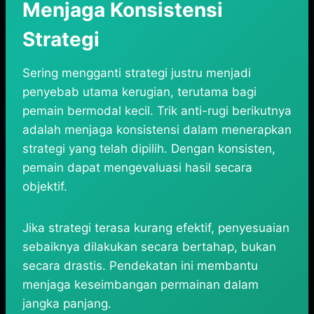
Menjaga Konsistensi
Strategi
Sering mengganti strategi justru menjadi
penyebab utama kerugian, terutama bagi
pemain bermodal kecil. Trik anti-rugi berikutnya
adalah menjaga konsistensi dalam menerapkan
strategi yang telah dipilih. Dengan konsisten,
pemain dapat mengevaluasi hasil secara
objektif.
Jika strategi terasa kurang efektif, penyesuaian
sebaiknya dilakukan secara bertahap, bukan
secara drastis. Pendekatan ini membantu
menjaga keseimbangan permainan dalam
jangka panjang.