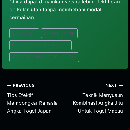
China dapat dimainkan secara lebih efektif dan
berkelanjutan tanpa membebani modal
permainan.
Post
#
Togel China
#
TOGEL ONLINE
Tags:
#
TRIK DENGAN MODAL KECIL
#
TUTORIAL MAIN TOGEL SULTAN
Post
PREVIOUS
NEXT
Tips Efektif
Teknik Menyusun
navigation
Membongkar Rahasia
Kombinasi Angka Jitu
Angka Togel Japan
Untuk Togel Macau