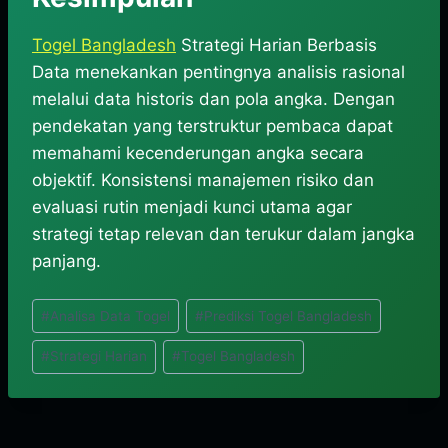
Togel Bangladesh
Strategi Harian Berbasis
Data menekankan pentingnya analisis rasional
melalui data historis dan pola angka. Dengan
pendekatan yang terstruktur pembaca dapat
memahami kecenderungan angka secara
objektif. Konsistensi manajemen risiko dan
evaluasi rutin menjadi kunci utama agar
strategi tetap relevan dan terukur dalam jangka
panjang.
Post
#
Analisa Data Togel
#
Prediksi Togel Bangladesh
Tags:
#
Strategi Harian
#
Togel Bangladesh