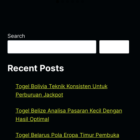
Search
Search
Recent Posts
Togel Bolivia Teknik Konsisten Untuk
Perburuan Jackpot
Togel Belize Analisa Pasaran Kecil Dengan
Hasil Optimal
Togel Belarus Pola Eropa Timur Pembuka