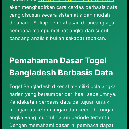
akan menghadirkan cara cerdas berbasis data
yang disusun secara sistematis dan mudah
dipahami. Setiap pembahasan dirancang agar
pembaca mampu melihat angka dari sudut
pandang analisis bukan sekadar tebakan.
Pemahaman Dasar Togel
Bangladesh Berbasis Data
Togel Bangladesh dikenal memiliki pola angka
harian yang bersumber dari hasil sebelumnya.
Pendekatan berbasis data bertujuan untuk
mengamati keterulangan dan kecenderungan
angka yang muncul dalam periode tertentu.
Dengan memahami dasar ini pembaca dapat