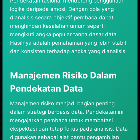
Pendekatan rasional mendorong penggunaan
logika daripada emosi. Dengan pola yang
dianalisis secara objektif pembaca dapat
menghindari kesalahan umum seperti
mengikuti angka populer tanpa dasar data.
Hasilnya adalah pemahaman yang lebih stabil
dan konsisten terhadap angka yang dianalisis.
Manajemen Risiko Dalam
Pendekatan Data
Manajemen risiko menjadi bagian penting
dalam strategi berbasis data. Pendekatan ini
mengajarkan pembaca untuk membatasi
ekspektasi dan tetap fokus pada analisis. Data
digunakan sebagai alat bantu pengambilan