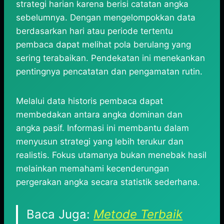
strategi harian karena berisi catatan angka
sebelumnya. Dengan mengelompokkan data
berdasarkan hari atau periode tertentu
pembaca dapat melihat pola berulang yang
sering terabaikan. Pendekatan ini menekankan
pentingnya pencatatan dan pengamatan rutin.
Melalui data historis pembaca dapat
membedakan antara angka dominan dan
angka pasif. Informasi ini membantu dalam
menyusun strategi yang lebih terukur dan
realistis. Fokus utamanya bukan menebak hasil
melainkan memahami kecenderungan
pergerakan angka secara statistik sederhana.
Baca Juga:
Metode Terbaik