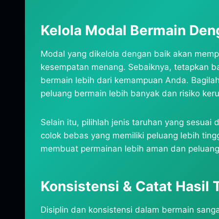
Kelola Modal Bermain Den
Modal yang dikelola dengan baik akan mem
kesempatan menang. Sebaiknya, tetapkan ba
bermain lebih dari kemampuan Anda. Bagilah
peluang bermain lebih banyak dan risiko kerug
Selain itu, pilihlah jenis taruhan yang sesua
colok bebas yang memiliki peluang lebih ting
membuat permainan lebih aman dan peluang
Konsistensi & Catat Hasil 
Disiplin dan konsistensi dalam bermain san