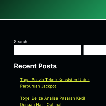
Search
Search
Recent Posts
Togel Bolivia Teknik Konsisten Untuk
Perburuan Jackpot
Togel Belize Analisa Pasaran Kecil
Dengan Hasil Optimal