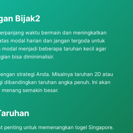
gan Bijak2
perpanjang waktu bermain dan meningkatkan
tas modal harian dan jangan tergoda untuk
 modal menjadi beberapa taruhan kecil agar
ian bisa diminimalisir.
i dengan strategi Anda. Misalnya taruhan 2D atau
gi dibandingkan taruhan angka penuh. Ini akan
 menang semakin besar.
Taruhan
gat penting untuk memenangkan togel Singapore.