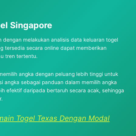
gel Singapore
dengan melakukan analisis data keluaran togel
g tersedia secara online dapat memberikan
 tren tertentu.
emilih angka dengan peluang lebih tinggi untuk
uensi angka sebagai panduan dalam memilih angka
ih efektif daripada bertaruh secara acak, sehingga
r.
rmain Togel Texas Dengan Modal