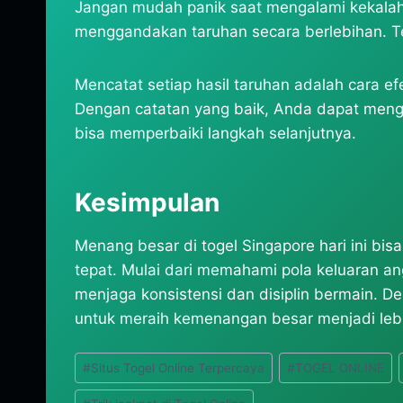
Jangan mudah panik saat mengalami kekalah
menggandakan taruhan secara berlebihan. T
Mencatat setiap hasil taruhan adalah cara ef
Dengan catatan yang baik, Anda dapat meng
bisa memperbaiki langkah selanjutnya.
Kesimpulan
Menang besar di togel Singapore hari ini bi
tepat. Mulai dari memahami pola keluaran an
menjaga konsistensi dan disiplin bermain. D
untuk meraih kemenangan besar menjadi lebi
Post
#
Situs Togel Online Terpercaya
#
TOGEL ONLINE
Tags: