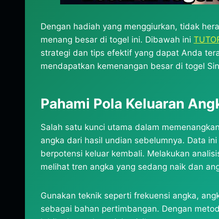
Dengan hadiah yang menggiurkan, tidak her
menang besar di togel ini. Dibawah ini
TUTOR
strategi dan tips efektif yang dapat Anda te
mendapatkan kemenangan besar di togel Sin
Pahami Pola Keluaran Ang
Salah satu kunci utama dalam memenangkan 
angka dari hasil undian sebelumnya. Data in
berpotensi keluar kembali. Melakukan anali
melihat tren angka yang sedang naik dan an
Gunakan teknik seperti frekuensi angka, ang
sebagai bahan pertimbangan. Dengan metode