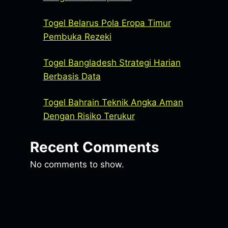
Togel Belarus Pola Eropa Timur
Pembuka Rezeki
Togel Bangladesh Strategi Harian
Berbasis Data
Togel Bahrain Teknik Angka Aman
Dengan Risiko Terukur
Recent Comments
No comments to show.