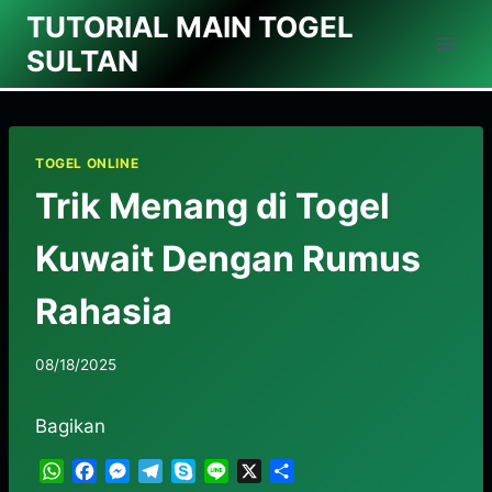
Skip
TUTORIAL MAIN TOGEL
to
SULTAN
content
TOGEL ONLINE
Trik Menang di Togel
Kuwait Dengan Rumus
Rahasia
08/18/2025
Bagikan
W
F
M
T
S
L
X
S