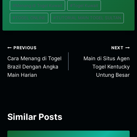
Post
#
Menang di Togel Kuwait
#
Togel Kuwait
Tags:
#
TOGEL ONLINE
#
TUTORIAL MAIN TOGEL SULTAN
Post
PREVIOUS
NEXT
Cara Menang di Togel
Main di Situs Agen
navigation
Brazil Dengan Angka
Togel Kentucky
Main Harian
Untung Besar
Similar Posts