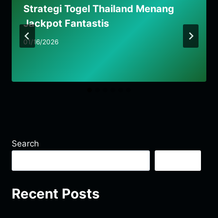
Strategi Togel Thailand Menang
Jackpot Fantastis
01/16/2026
Search
Search
Recent Posts