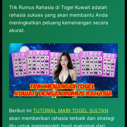
h
a
e
e
k
i
h
a
c
s
l
y
n
a
Trik Rumus Rahasia di Togel Kuwait adalah
t
e
s
e
p
e
r
rahasia sukses yang akan membantu Anda
s
b
e
g
e
e
meningkatkan peluang kemenangan secara
A
o
n
r
akurat.
p
o
g
a
p
k
e
m
r
Berikut ini
TUTORIAL MAIN TOGEL SULTAN
akan memberikan rahasia terbaik dan strategi
jitu untuk memperoleh hasil maksimal dari