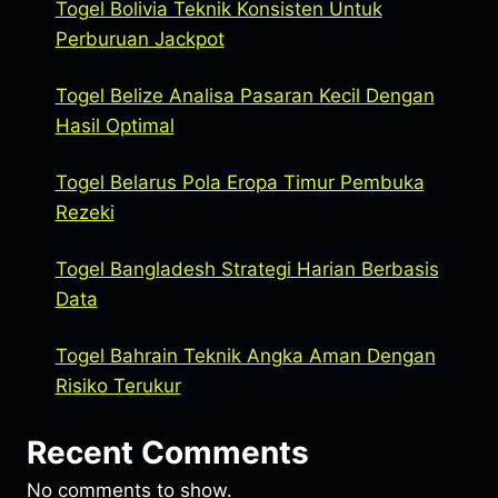
Togel Bolivia Teknik Konsisten Untuk
Perburuan Jackpot
Togel Belize Analisa Pasaran Kecil Dengan
Hasil Optimal
Togel Belarus Pola Eropa Timur Pembuka
Rezeki
Togel Bangladesh Strategi Harian Berbasis
Data
Togel Bahrain Teknik Angka Aman Dengan
Risiko Terukur
Recent Comments
No comments to show.