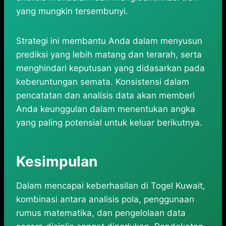
yang mungkin tersembunyi.
Strategi ini membantu Anda dalam menyusun
prediksi yang lebih matang dan terarah, serta
menghindari keputusan yang didasarkan pada
keberuntungan semata. Konsistensi dalam
pencatatan dan analisis data akan memberi
Anda keunggulan dalam menentukan angka
yang paling potensial untuk keluar berikutnya.
Kesimpulan
Dalam mencapai keberhasilan di Togel Kuwait,
kombinasi antara analisis pola, penggunaan
rumus matematika, dan pengelolaan data